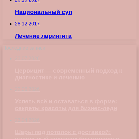
Национальный суп
28.12.2017
Лечение ларингита
Последние записи
23.07.2026
Цервицит — современный подход к
диагностике и лечению
22.06.2026
Успеть всё и оставаться в форме:
секреты красоты для бизнес-леди
23.04.2026
Шары под потолок с доставкой:
идеальный праздник без стресса и