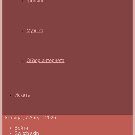
Шопинг
Музыка
Обзор интернета
Искать
Пятница , 7 Август 2026
Войти
Switch skin