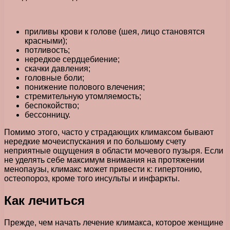
приливы крови к голове (шея, лицо становятся
красными);
потливость;
нередкое сердцебиение;
скачки давления;
головные боли;
понижение полового влечения;
стремительную утомляемость;
беспокойство;
бессонницу.
Помимо этого, часто у страдающих климаксом бывают
нередкие мочеиспускания и по большому счету
неприятные ощущения в области мочевого пузыря. Если
не уделять себе максимум внимания на протяжении
менопаузы, климакс может привести к: гипертонию,
остеопороз, кроме того инсульты и инфаркты.
Как лечиться
Прежде, чем начать лечение климакса, которое женщине