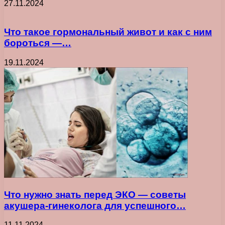
27.11.2024
Что такое гормональный живот и как с ним
бороться —…
19.11.2024
Что нужно знать перед ЭКО — советы
акушера-гинеколога для успешного…
11.11.2024