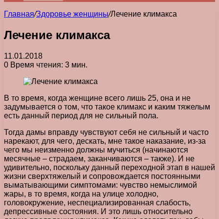
Главная
/
Здоровье женщины
/
Лечение климакса
Лечение климакса
11.01.2018
0
Время чтения: 3 мин.
В то время, когда женщине всего лишь 25, она и не
задумывается о том, что такое климакс и каким тяжелым
есть данный период для не сильный пола.
Тогда дамы вправду чувствуют себя не сильный и часто
нарекают, для чего, дескать, мне такое наказание, из-за
чего мы неизменно должны мучиться (начинаются
месячные – страдаем, заканчиваются – также). И не
удивительно, поскольку данный переходной этап в нашей
жизни сверхтяжелый и сопровождается постоянными
выматывающими симптомами: чувство немыслимой
жары, в то время, когда на улице холодно,
головокружение, неспециализированная слабость,
депрессивные состояния. И это лишь относительно