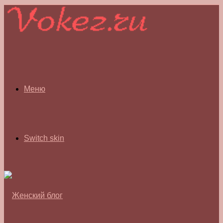
Меню
Switch skin