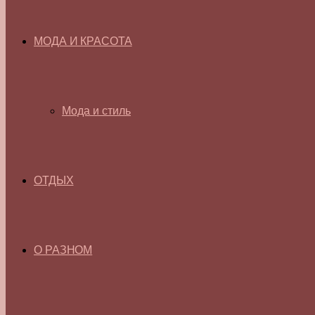
МОДА И КРАСОТА
Мода и стиль
ОТДЫХ
О РАЗНОМ