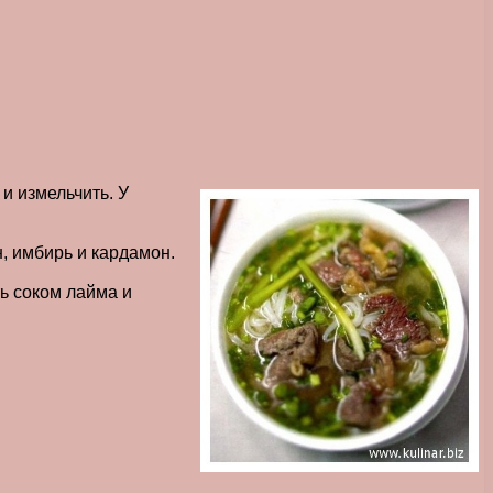
и измельчить. У
н, имбирь и кардамон.
ь соком лайма и