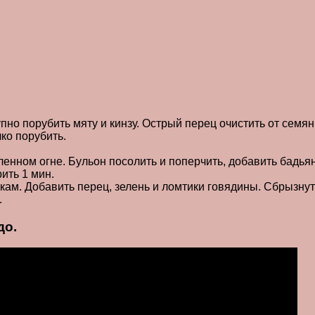
пно порубить мяту и кинзу. Острый перец очистить от семян 
ко порубить.
ленном огне. Бульон посолить и поперчить, добавить бадья
ить 1 мин.
ам. Добавить перец, зелень и ломтики говядины. Сбрызнут
.
до.