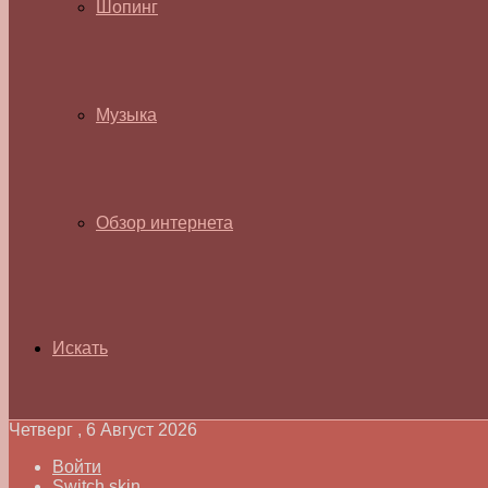
Шопинг
Музыка
Обзор интернета
Искать
Четверг , 6 Август 2026
Войти
Switch skin