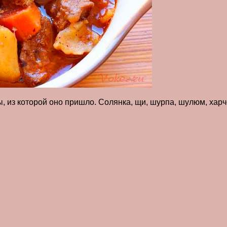
 из которой оно пришло. Солянка, щи, шурпа, шулюм, харчо,