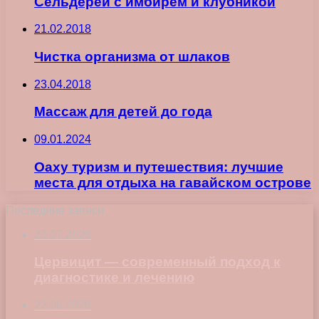
Сельдерей с имбирем и клубникой
21.02.2018
Чистка организма от шлаков
23.04.2018
Массаж для детей до года
09.01.2024
Оаху туризм и путешествия: лучшие
места для отдыха на гавайском острове
Последние записи
23.07.2026
Цервицит — современный подход к
диагностике и лечению
22.06.2026