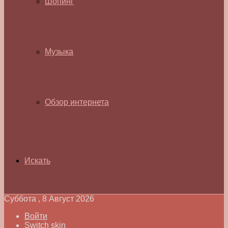
Шопинг
Музыка
Обзор интернета
Искать
Суббота , 8 Август 2026
Войти
Switch skin