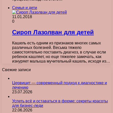
Семья и дети
11.01.2018
0
Сироп Лазолван для детей
Кашель есть одним из признаков многих самых
различных болезней. Весьма тяжело
самостоятельно поставить диагноз, в случае если
ребенок кашляет, но еще тяжелее замечать, как
изнуряет малыша мучительный кашель, исходя из…
Свежие записи
Цервицит — современный подход к диагностике и
лечению
23.07.2026
Успеть всё и оставаться в форме: секреты красоты
для бизнес-леди
22.06.2026