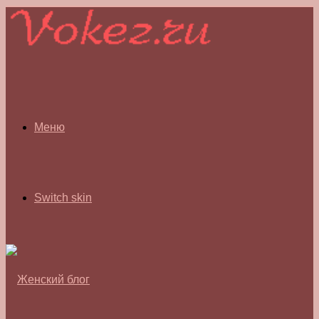
Меню
Switch skin