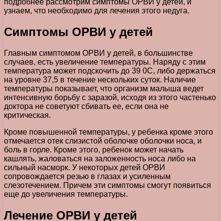
подробнее рассмотрим симптомы ОРВИ у детей, и
узнаем, что необходимо для лечения этого недуга.
Симптомы ОРВИ у детей
Главным симптомом ОРВИ у детей, в большинстве
случаев, есть увеличение температуры. Наряду с этим
температура может подскочить до 39 0С, либо держаться
на уровне 37,5 в течение нескольких суток. Наличие
температуры показывает, что организм малыша ведет
интенсивную борьбу с заразой, исходя из этого частенько
доктора не советуют сбивать ее, если она не
критическая.
Кроме повышенной температуры, у ребенка кроме этого
отмечается отек слизистой оболочке оболочки носа, и
боль в горле. Кроме этого, ребенок может начать
кашлять, жаловаться на заложенность носа либо на
сильный насморк. У некоторых детей ОРВИ
сопровождается резью в глазах и усиленным
слезотечением. Причем эти симптомы смогут появиться
еще до увеличения температуры.
Лечение ОРВИ у детей