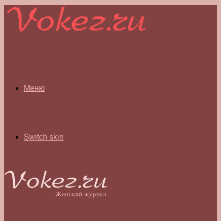
Меню
Switch skin