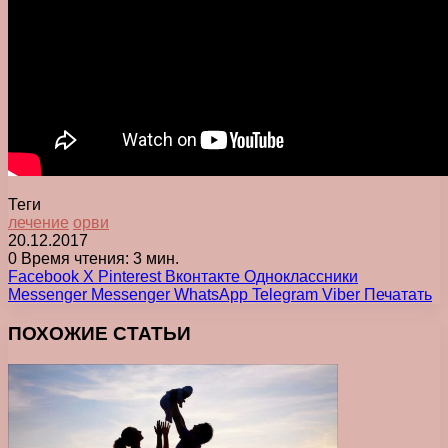
Теги
лечение
орви
20.12.2017
0
Время чтения: 3 мин.
Facebook
X
Pinterest
Вконтакте
Одноклассники
Messenger
Messenger
WhatsApp
Telegram
Viber
Печатать
ПОХОЖИЕ СТАТЬИ