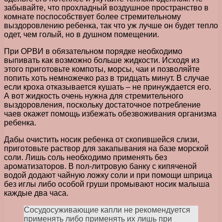
забывайте, что прохладный воздушное пространство в
комнате поспособствует более стремительному
выздоровлению ребенка, так что уж лучше он будет тепло
одет, чем голый, но в душном помещении.
При ОРВИ в обязательном порядке необходимо
выпивать как возможно больше жидкости. Исходя из
этого приготовьте компоты, морсы, чаи и позволяйте
попить хоть немножечко раз в тридцать минут. В случае
если кроха отказывается кушать – не принуждается его.
А вот жидкость очень нужна для стремительного
выздоровления, поскольку достаточное потребление
чаев окажет помощь избежать обезвоживания организма
ребенка.
Дабы очистить носик ребенка от скопившейся слизи,
приготовьте раствор для закапывания на базе морской
соли. Лишь соль необходимо применять без
ароматизаторов. В пол-литровую банку с кипяченой
водой додают чайную ложку соли и при помощи шприца
без иглы либо особой груши промывают носик малыша
каждые два часа.
Сосудосуживающие капли не рекомендуется
применять либо применять их лишь при