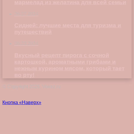
мармелад из желатина для всей семьи
26.07.2024
Сидней: лучшие места для туризма и
путешествий
06.03.2024
Вкусный рецепт пирога с сочной
картошкой, ароматными грибами и
нежным курином мясом, который тает
во рту!
© Copyright 2026, Vokez.ru
Кнопка «Наверх»