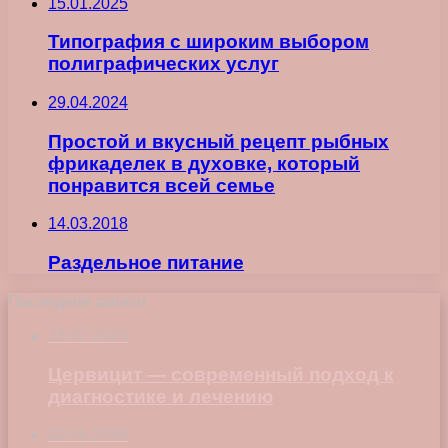
15.01.2025
Типография с широким выбором
полиграфических услуг
29.04.2024
Простой и вкусный рецепт рыбных
фрикаделек в духовке, который
понравится всей семье
14.03.2018
Раздельное питание
Последние записи
23.07.2026
Цервицит — современный подход к
диагностике и лечению
22.06.2026