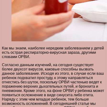
Как мы знаем, наиболее нередким заболеванием у детей
есть острая респираторно-вирусная зараза, другими
словами ОРВИ.
Согласно данным изучений, на сегодня существует
более двухсот вирусов, каковые способны вызвать
данное заболевание. Исходя из этого, в случае если ваш
ребенок подхватил простуду, к этому направляться
отнестись без шуток, поскольку ОРВИ частенько ведет к
поражению верхних дыхательных путей, и бронхита и
пневмонии. Кроме этого, на фоне ОРВИ у ребенка может
появиться осложнение в виде синусита либо отита.
Наряду с этим чем младше ребенок, тем больше
возможность осложнений. В сегодняшней статье мы