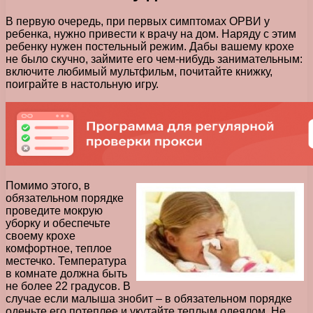
В первую очередь, при первых симптомах ОРВИ у
ребенка, нужно привести к врачу на дом. Наряду с этим
ребенку нужен постельный режим. Дабы вашему крохе
не было скучно, займите его чем-нибудь занимательным:
включите любимый мультфильм, почитайте книжку,
поиграйте в настольную игру.
Помимо этого, в
обязательном порядке
проведите мокрую
уборку и обеспечьте
своему крохе
комфортное, теплое
местечко. Температура
в комнате должна быть
не более 22 градусов. В
случае если малыша знобит – в обязательном порядке
оденьте его потеплее и укутайте теплым одеялом. Не