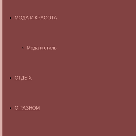
МОДА И КРАСОТА
Мода и стиль
ОТДЫХ
О РАЗНОМ