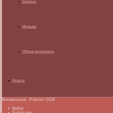
Шопинг
Музыка
Обзор интернета
Искать
Воскресенье , 9 Август 2026
Войти
Switch skin