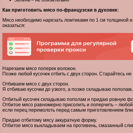
Как приготовить мясо по-французски в духовке:
Мясо необходимо нарезать ломтиками по 1 см толщиной и 
оказаться:
Нарезаем мясо поперек волокон.
Позже любой кусочек отбить с двух сторон. Старайтесь не
Отбиваем мясо с двух сторон.
Я отбиваю кусочки до узкого, а позже складываю пополам
Отбитый кусочек складываю пополам и придаю ровную фо
Отбитое мясо равномерно присолить и поперчить – любой к
если перец перемолоть перед самым приготовлением блю
Придаю отбитому мясу аккуратную форму.
Отбитое мясо выкладываем на противень, смазанный сл