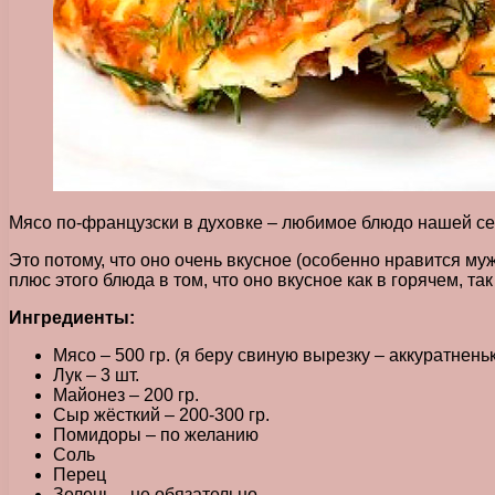
Мясо по-французски в духовке – любимое блюдо нашей семь
Это потому, что оно очень вкусное (особенно нравится му
плюс этого блюда в том, что оно вкусное как в горячем, та
Ингредиенты:
Мясо – 500 гр. (я беру свиную вырезку – аккуратнень
Лук – 3 шт.
Майонез – 200 гр.
Сыр жёсткий – 200-300 гр.
Помидоры – по желанию
Соль
Перец
Зелень – не обязательно