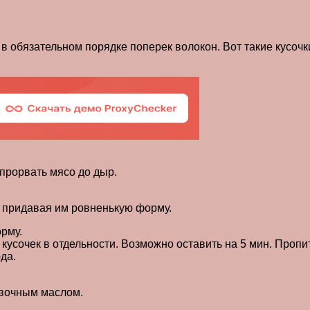
в обязательном порядке поперек волокон. Вот такие кусоч
 прорвать мясо до дыр.
, придавая им ровненькую форму.
рму.
усочек в отдельности. Возможно оставить на 5 мин. Пропит
да.
ивочным маслом.