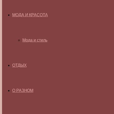
МОДА И КРАСОТА
Мода и стиль
ОТДЫХ
О РАЗНОМ