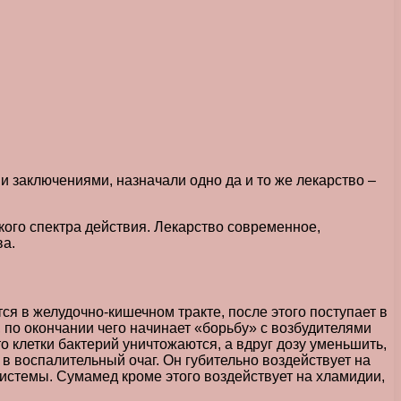
ми заключениями, назначали одно да и то же лекарство –
окого спектра действия. Лекарство современное,
ва.
я в желудочно-кишечном тракте, после этого поступает в
, по окончании чего начинает «борьбу» с возбудителями
о клетки бактерий уничтожаются, а вдруг дозу уменьшить,
 в воспалительный очаг. Он губительно воздействует на
истемы. Сумамед кроме этого воздействует на хламидии,