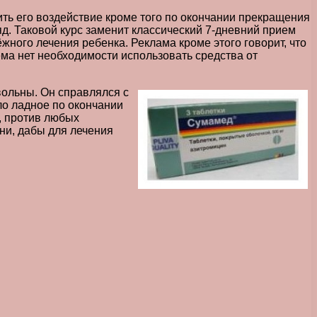
ить его воздействие кроме того по окончании прекращения
ряд. Таковой курс заменит классический 7-дневний прием
жного лечения ребенка. Реклама кроме этого говорит, что
ма нет необходимости использовать средства от
вольны. Он справлялся с
ло ладное по окончании
е, против любых
ни, дабы для лечения