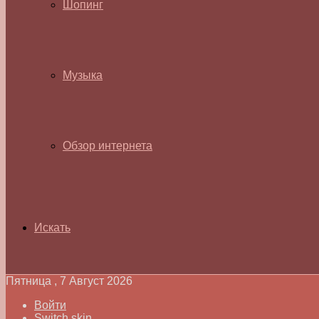
Шопинг
Музыка
Обзор интернета
Искать
Пятница , 7 Август 2026
Войти
Switch skin