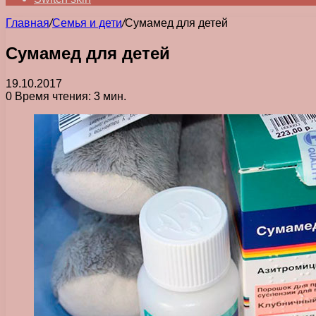
Главная
/
Семья и дети
/
Сумамед для детей
Сумамед для детей
19.10.2017
0
Время чтения: 3 мин.