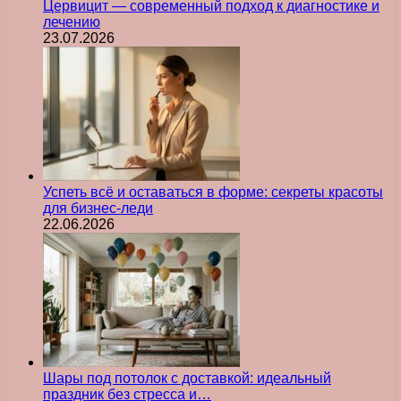
Цервицит — современный подход к диагностике и
лечению
23.07.2026
Успеть всё и оставаться в форме: секреты красоты
для бизнес-леди
22.06.2026
Шары под потолок с доставкой: идеальный
праздник без стресса и…