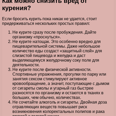
Как можно снизить вред от
курения?
Если бросить курить пока никак не удается, стоит
придерживаться нескольких простых правил:
Не курите сразу после пробуждения. Дайте
организму «проснуться».
Не курите натощак. Это особенно вредно для
пищеварительной системы. Даже небольшое
количество еды создаст «защитный слой» для
слизистой пищевода и желудка и даст
выделяющемуся желудочному соку поле для
деятельности.
Не курите после физической активности.
Спортивные упражнения, прогулки по парку или
занятия сексом стимулируют активное
кровообращение, а значит, поступающие с дымом
от сигареты смолы и угарный газ быстрее
разносятся по организму и остаются в тканях в
больших, чем обычно, количествах.
Не сочетайте алкоголь и сигареты. Двойная доза
отравляющих веществ повышает риск
возникновения колоректальных полипов и рака