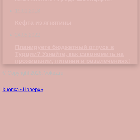
19.01.2018
Кефта из ягнятины
24.05.2022
Планируете бюджетный отпуск в
Турции? Узнайте, как сэкономить на
проживании, питании и развлечениях!
© Copyright 2026, Vokez.ru
Кнопка «Наверх»