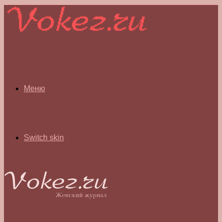
Меню
Switch skin