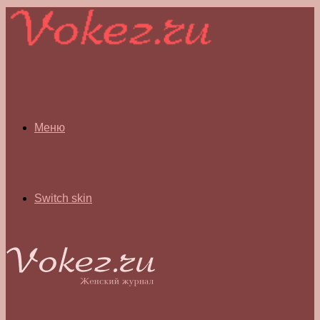
Меню
Switch skin