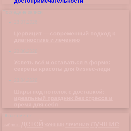
достопримечательности
Последние записи
23.07.2026
Цервицит — современный подход к
диагностике и лечению
22.06.2026
Успеть всё и оставаться в форме:
секреты красоты для бизнес-леди
23.04.2026
Шары под потолок с доставкой:
идеальный праздник без стресса и
время для себя
Облако меток
детей
лучшие
лечение
женщин
выбрать