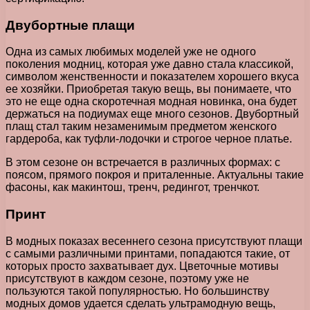
Двубортные плащи
Одна из самых любимых моделей уже не одного
поколения модниц, которая уже давно стала классикой,
символом женственности и показателем хорошего вкуса
ее хозяйки. Приобретая такую вещь, вы понимаете, что
это не еще одна скоротечная модная новинка, она будет
держаться на подиумах еще много сезонов. Двубортный
плащ стал таким незаменимым предметом женского
гардероба, как туфли-лодочки и строгое черное платье.
В этом сезоне он встречается в различных формах: с
поясом, прямого покроя и приталенные. Актуальны такие
фасоны, как макинтош, тренч, редингот, тренчкот.
Принт
В модных показах весеннего сезона присутствуют плащи
с самыми различными принтами, попадаются такие, от
которых просто захватывает дух. Цветочные мотивы
присутствуют в каждом сезоне, поэтому уже не
пользуются такой популярностью. Но большинству
модных домов удается сделать ультрамодную вещь,