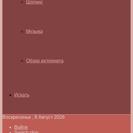
Шопинг
Музыка
Обзор интернета
Искать
Воскресенье , 9 Август 2026
Войти
Switch skin