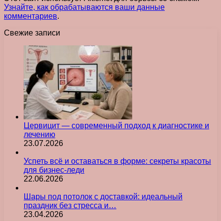
Узнайте, как обрабатываются ваши данные
комментариев
.
Свежие записи
Цервицит — современный подход к диагностике и
лечению
23.07.2026
Успеть всё и оставаться в форме: секреты красоты
для бизнес-леди
22.06.2026
Шары под потолок с доставкой: идеальный
праздник без стресса и…
23.04.2026