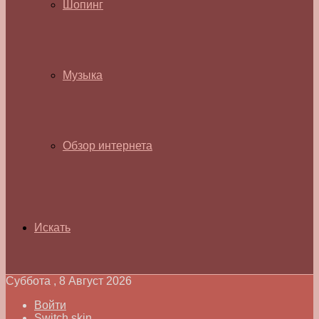
Шопинг
Музыка
Обзор интернета
Искать
Суббота , 8 Август 2026
Войти
Switch skin