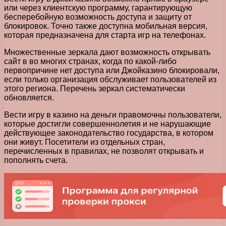
или через клиентскую программу, гарантирующую
бесперебойную возможность доступа и защиту от
блокировок. Точно также доступна мобильная версия,
которая предназначена для старта игр на телефонах.
Множественные зеркала дают возможность открывать
сайт в во многих странах, когда по какой-либо
первопричине нет доступа или Джойказино блокировали,
если только организация обслуживает пользователей из
этого региона. Перечень зеркал систематически
обновляется.
Вести игру в казино на деньги правомочны пользователи,
которые достигли совершеннолетия и не нарушающие
действующее законодательство государства, в котором
они живут. Посетители из отдельных стран,
перечисленных в правилах, не позволят открывать и
пополнять счета.