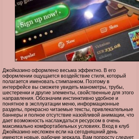
Джойказино оформлено весьма эффектно. В его
оформлении ощущается воздействие стиля, который
полагается именовать стимпанком.
Поэтому в
интерфейсе вы сможете увидеть манометры, трубы,
шестеренки и другие элементы, свойственные для этого
направления. Обозначим инстинктивно удобное и
понятное в эксплуатации меню, информационные
разделы, прекрасно читаемые тексты, привлекательные
баннеры и полное отсутствие назойливой анимации, что
дает возможность наслаждаться ресурсом в очень
максимально комфортабельных условиях. Вход в клуб
Джойказино несложен если на сегодняшний день
имеются новые, рабочие зеркала. Вам попросту следует