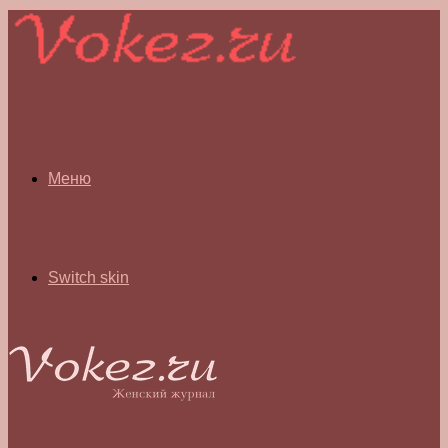
Меню
Switch skin