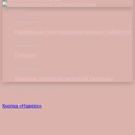
Интересное
23.09.2017
Надёжные противозачаточные таблетки
18.01.2018
Гепатит
06.11.2018
Важные правила детской гигиены
© Copyright 2026, Vokez.ru
Кнопка «Наверх»