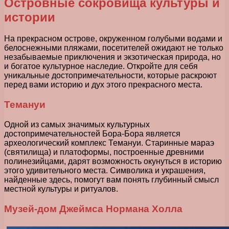
Островные сокровища культуры и
истории
На прекрасном острове, окруженном голубыми водами и
белоснежными пляжами, посетителей ожидают не только
незабываемые приключения и экзотическая природа, но
и богатое культурное наследие. Откройте для себя
уникальные достопримечательности, которые раскроют
перед вами историю и дух этого прекрасного места.
Темануи
Одной из самых значимых культурных
достопримечательностей Бора-Бора является
археологический комплекс Темануи. Старинные мараэ
(святилища) и платоформы, построенные древними
полинезийцами, дарят возможность окунуться в историю
этого удивительного места. Символика и украшения,
найденные здесь, помогут вам понять глубинный смысл
местной культуры и ритуалов.
Музей-дом Джеймса Нормана Холла