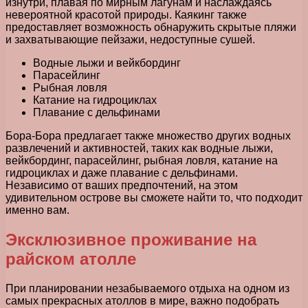
изнутри, плавая по мирным лагунам и наслаждаясь
невероятной красотой природы. Каякинг также
предоставляет возможность обнаружить скрытые пляжи
и захватывающие пейзажи, недоступные сушей.
Водные лыжи и вейкбординг
Парасейлинг
Рыбная ловля
Катание на гидроциклах
Плавание с дельфинами
Бора-Бора предлагает также множество других водных
развлечений и активностей, таких как водные лыжи,
вейкбординг, парасейлинг, рыбная ловля, катание на
гидроциклах и даже плавание с дельфинами.
Независимо от ваших предпочтений, на этом
удивительном острове вы сможете найти то, что подходит
именно вам.
Эксклюзивное проживание на
райском атолле
При планировании незабываемого отдыха на одном из
самых прекрасных атоллов в мире, важно подобрать