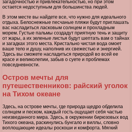
загадочностью и привлекательностью, но при этом
остается недоступным для большинства людей.
В этом месте вы найдете все, что нужно для идеального
отдыха. Белоснежные песчаные пляжи будут приглашать
вас насладиться ласковым солнцем и прохладным
морем. Густые пальмы создадут приятную тень и защиту
от жары, а их зеленые листья будут шептать вам о тайнах
и загадках этого места. Кристально чистая вода омоет
ваше тело и душу, наполнив их свежестью и энергией.
Здесь вы сможете насладиться природой во всей ее
красе и великолепии, забыв о суете и проблемах
повседневности.
Остров мечты для
путешественников: райский уголок
на Тихом океане
Здесь, на острове мечты, где природа щедро обделила
солнцем и песком, каждый гость ощущает себя частью
неизведанного мира. Здесь, в окружении бирюзовых вод
Тихого океана, раскинулись бунгало и виллы, словно
воплощающие идеалы роскоши и комфорта. Мягкий