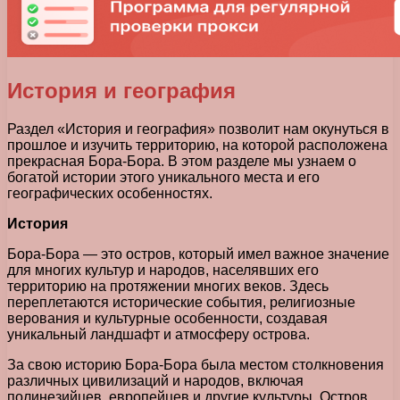
История и география
Раздел «История и география» позволит нам окунуться в
прошлое и изучить территорию, на которой расположена
прекрасная Бора-Бора. В этом разделе мы узнаем о
богатой истории этого уникального места и его
географических особенностях.
История
Бора-Бора — это остров, который имел важное значение
для многих культур и народов, населявших его
территорию на протяжении многих веков. Здесь
переплетаются исторические события, религиозные
верования и культурные особенности, создавая
уникальный ландшафт и атмосферу острова.
За свою историю Бора-Бора была местом столкновения
различных цивилизаций и народов, включая
полинезийцев, европейцев и другие культуры. Остров