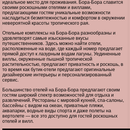
идеальное место для проживания. Бора-Бора славится
своими роскошными отелями и виллами,
предлагающими гостям уникальные возможности
насладиться безмятежностью и комфортом в окружении
невероятной красоты тропического рая.
Отельные комплексы на Бора-Бора разнообразны и
удовлетворят самые изысканные вкусы
путешественников. Здесь можно найти отели,
расположенные на воде, где каждый номер предлагает
прямой доступ к лазурным водам лагуны. Уединенные
виллы, окруженные пышной тропической
растительностью, предлагают приватность и роскошь, в
то время как бутик-отели предлагают оригинальные
дизайнерские интерьеры и персонализированный
сервис.
Большинство отелей на Бора-Бора предлагают своим
гостям широкий спектр возможностей для отдыха и
развлечений. Рестораны с мировой кухней, спа-салоны,
бассейны с видом на океан, приватные пляжи,
аквапарки, водные виды спорта и даже полеты на
вертолете — все это доступно для гостей роскошных
отелей и вилл.