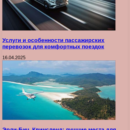
Услуги и особенности пассажирских
перевозок для комфортных поездок
16.04.2025
Эрли-Бич, Квинсленд: лучшие места для