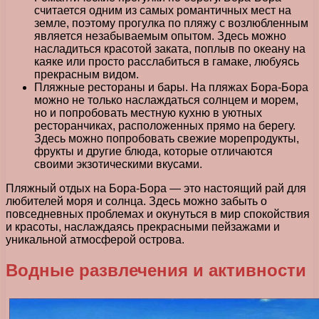
считается одним из самых романтичных мест на
земле, поэтому прогулка по пляжу с возлюбленным
является незабываемым опытом. Здесь можно
насладиться красотой заката, поплыв по океану на
каяке или просто расслабиться в гамаке, любуясь
прекрасным видом.
Пляжные рестораны и бары. На пляжах Бора-Бора
можно не только наслаждаться солнцем и морем,
но и попробовать местную кухню в уютных
ресторанчиках, расположенных прямо на берегу.
Здесь можно попробовать свежие морепродукты,
фрукты и другие блюда, которые отличаются
своими экзотическими вкусами.
Пляжный отдых на Бора-Бора — это настоящий рай для
любителей моря и солнца. Здесь можно забыть о
повседневных проблемах и окунуться в мир спокойствия
и красоты, наслаждаясь прекрасными пейзажами и
уникальной атмосферой острова.
Водные развлечения и активности