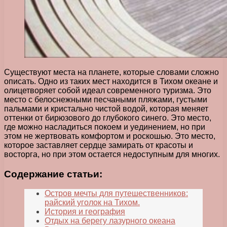
Существуют места на планете, которые словами сложно
описать. Одно из таких мест находится в Тихом океане и
олицетворяет собой идеал современного туризма. Это
место с белоснежными песчаными пляжами, густыми
пальмами и кристально чистой водой, которая меняет
оттенки от бирюзового до глубокого синего. Это место,
где можно насладиться покоем и уединением, но при
этом не жертвовать комфортом и роскошью. Это место,
которое заставляет сердце замирать от красоты и
восторга, но при этом остается недоступным для многих.
Содержание статьи:
Остров мечты для путешественников:
райский уголок на Тихом.
История и география
Отдых на берегу лазурного океана