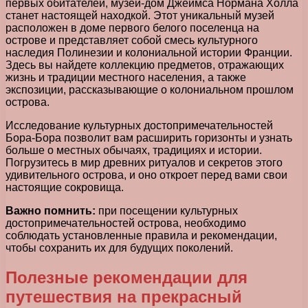
первых обитателей, музей-дом Джеймса Нормана Холла
станет настоящей находкой. Этот уникальный музей
расположен в доме первого белого поселенца на
острове и представляет собой смесь культурного
наследия Полинезии и колониальной истории Франции.
Здесь вы найдете коллекцию предметов, отражающих
жизнь и традиции местного населения, а также
экспозиции, рассказывающие о колониальном прошлом
острова.
Исследование культурных достопримечательностей
Бора-Бора позволит вам расширить горизонты и узнать
больше о местных обычаях, традициях и истории.
Погрузитесь в мир древних ритуалов и секретов этого
удивительного острова, и оно откроет перед вами свои
настоящие сокровища.
Важно помнить:
при посещении культурных
достопримечательностей острова, необходимо
соблюдать установленные правила и рекомендации,
чтобы сохранить их для будущих поколений.
Полезные рекомендации для
путешествия на прекрасный