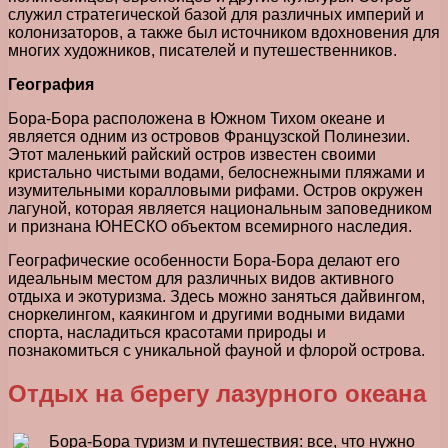
служил стратегической базой для различных империй и
колонизаторов, а также был источником вдохновения для
многих художников, писателей и путешественников.
География
Бора-Бора расположена в Южном Тихом океане и
является одним из островов Французской Полинезии.
Этот маленький райский остров известен своими
кристально чистыми водами, белоснежными пляжами и
изумительными коралловыми рифами. Остров окружен
лагуной, которая является национальным заповедником
и признана ЮНЕСКО объектом всемирного наследия.
Географические особенности Бора-Бора делают его
идеальным местом для различных видов активного
отдыха и экотуризма. Здесь можно заняться дайвингом,
сноркелингом, каякингом и другими водными видами
спорта, насладиться красотами природы и
познакомиться с уникальной фауной и флорой острова.
Отдых на берегу лазурного океана