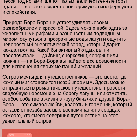
песок под ногами, шепот пальм, величественные горы
вдали — все это создает неповторимую атмосферу уюта
и спокойствия.
Природа Бора-Бора не устает удивлять своим
разнообразием и красотой. Здесь можно наблюдать за
живописными рифами и разноцветным подводным
миром, окунуться в прозрачные воды лагун и ощутить
невероятный энергетический заряд, который дарит
каждая волна. Какой бы активный отдых вы ни
предпочитали — дайвинг, сноркелинг, серфинг или
каякинг — на Бора-Бора вы найдете все возможности
для исполнения своих мечтаний и желаний.
Остров мечты для путешественников — это место, где
каждый миг становится незабываемым. Здесь можно
отправиться в романтическое путешествие, провести
свадебную церемонию на берегу лагуны или отметить
особое событие в жизни в кругу близких и друзей. Бора-
Бора — это символ любви, красоты и гармонии, который
оставляет незабываемые воспоминания в сердцах
каждого, кто смело совершил путешествие на этот
удивительный остров.