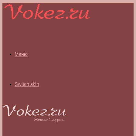
Меню
Switch skin