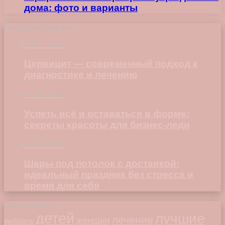
дома: фото и варианты
Последние записи
23.07.2026
Цервицит — современный подход к
диагностике и лечению
22.06.2026
Успеть всё и оставаться в форме:
секреты красоты для бизнес-леди
23.04.2026
Шары под потолок с доставкой:
идеальный праздник без стресса и
время для себя
Облако меток
детей
лучшие
лечение
женщин
выбрать