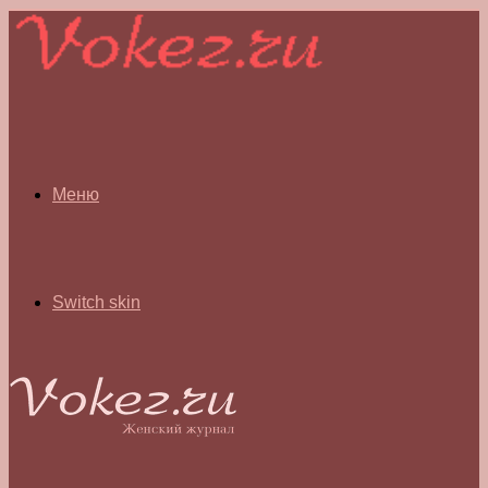
Меню
Switch skin