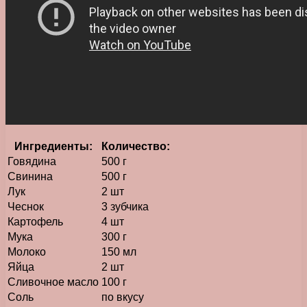
Ингредиенты:
Количество:
Говядина
500 г
Свинина
500 г
Лук
2 шт
Чеснок
3 зубчика
Картофель
4 шт
Мука
300 г
Молоко
150 мл
Яйца
2 шт
Сливочное масло
100 г
Соль
по вкусу