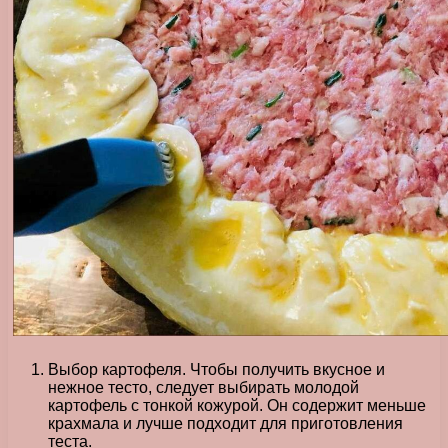
Выбор картофеля. Чтобы получить вкусное и
нежное тесто, следует выбирать молодой
картофель с тонкой кожурой. Он содержит меньше
крахмала и лучше подходит для приготовления
теста.