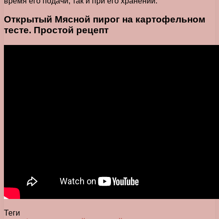
время его подачи, так и при его хранении.
Открытый Мясной пирог на картофельном
тесте. Простой рецепт
Теги