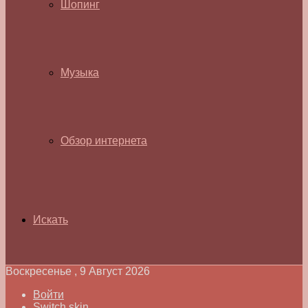
Шопинг
Музыка
Обзор интернета
Искать
Воскресенье , 9 Август 2026
Войти
Switch skin