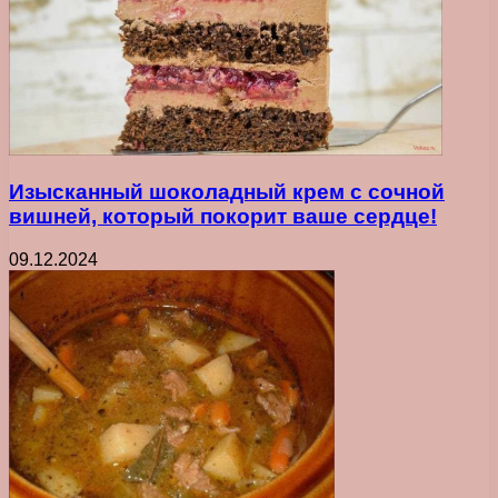
Изысканный шоколадный крем с сочной
вишней, который покорит ваше сердце!
09.12.2024