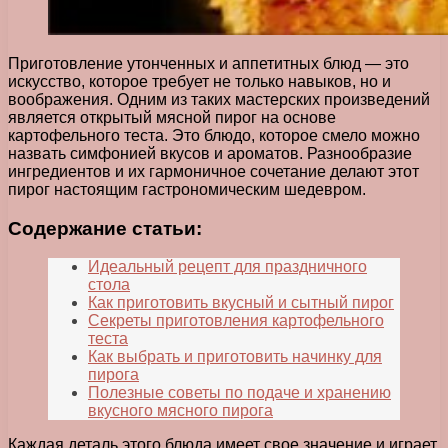
Приготовление утонченных и аппетитных блюд — это
искусство, которое требует не только навыков, но и
воображения. Одним из таких мастерских произведений
является открытый мясной пирог на основе
картофельного теста. Это блюдо, которое смело можно
назвать симфонией вкусов и ароматов. Разнообразие
ингредиентов и их гармоничное сочетание делают этот
пирог настоящим гастрономическим шедевром.
Содержание статьи:
Идеальный рецепт для праздничного
стола
Как приготовить вкусный и сытный пирог
Секреты приготовления картофельного
теста
Как выбрать и приготовить начинку для
пирога
Полезные советы по подаче и хранению
вкусного мясного пирога
Каждая деталь этого блюда имеет свое значение и играет