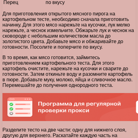
Перец
по вкусу
Для приготовления открытого мясного пирога на
картофельном тесте, необходимо сначала приготовить
начинку. Для этого мясо нарежьте на кусочки, лук мелко
нарежьте, а чеснок измельчите. Обжарьте лук и чеснок на
сковороде с небольшим количеством масла до
золотистого цвета. Добавьте мясо и обжаривайте до
готовности. Посолите и поперчите по вкусу.
В то время, как мясо готовится, займитесь
приготовлением картофельного теста. Для этого
картофель очистите, нарежьте на кусочки и сварите до
готовности. Затем откиньте воду и разомните картофель
в пюре. Добавьте муку, молоко, яйца и сливочное масло.
Перемешайте до получения однородного теста.
Разделите тесто на две части: одну для нижнего слоя,
другую для верхнего. Раскатайте каждую часть на