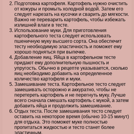
Подготовка картофеля. Картофель нужно очистить
от кожуры и промыть холодной водой. Затем его
следует нарезать на кусочки и сварить до мягкости.
Важно не переварить картофель, чтобы избежать
излишней влаги в тесте.
Использование муки. Для приготовления
картофельного теста следует использовать
пшеничную муку высшего сорта. Она обеспечит
тесту необходимую эластичность и поможет ему
хорошо подняться при выпечке.
Добавление яиц. Яйца в картофельном тесте
придают ему дополнительную пышность и
упругость. Обычно в рецепте указывается, сколько
яиц необходимо добавить на определенное
количество картофеля и муки.
Замешивание теста. Картофельное тесто следует
замешивать осторожно и аккуратно, чтобы не
перетереть картофель и не перегнуть муку. Лучше
всего сначала смешать картофель с мукой, а затем
добавить яйца и продолжить замешивание.
Отдых теста. После замешивания тесто следует
оставить на некоторое время (обычно 10-15 минут)
для отдыха. Это поможет муке полностью
пропитаться жидкостью и тесто станет более
эластичным.