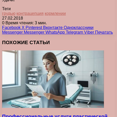
Теги
грудью
контрацепция
кормлении
27.02.2018
0
Время чтения: 3 мин.
Facebook
X
Pinterest
Вконтакте
Одноклассники
Messenger
Messenger
WhatsApp
Telegram
Viber
Печатать
ПОХОЖИЕ СТАТЬИ
Профессиональные услуги пластической