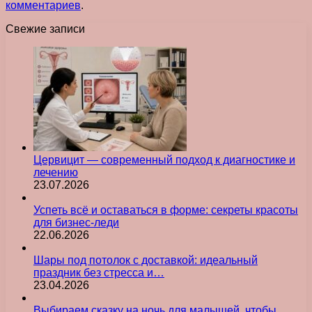
комментариев
.
Свежие записи
Цервицит — современный подход к диагностике и
лечению
23.07.2026
Успеть всё и оставаться в форме: секреты красоты
для бизнес-леди
22.06.2026
Шары под потолок с доставкой: идеальный
праздник без стресса и…
23.04.2026
Выбираем сказку на ночь для малышей, чтобы