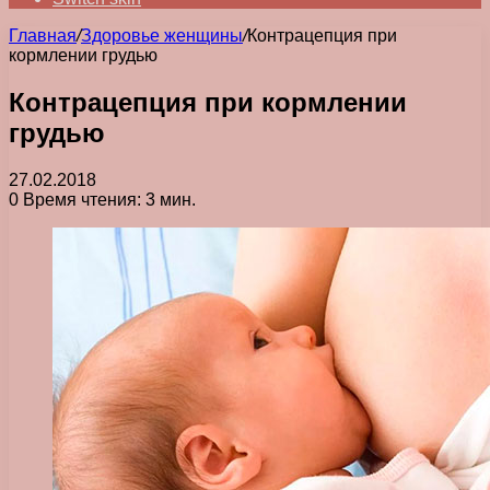
Главная
/
Здоровье женщины
/
Контрацепция при
кормлении грудью
Контрацепция при кормлении
грудью
27.02.2018
0
Время чтения: 3 мин.