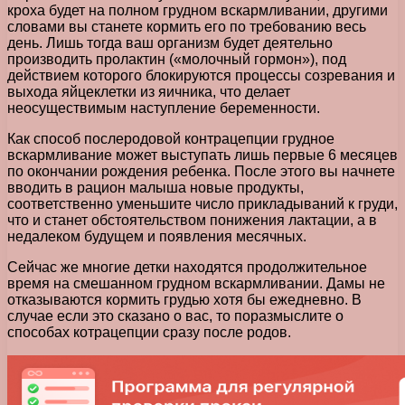
кроха будет на полном грудном вскармливании, другими
словами вы станете кормить его по требованию весь
день. Лишь тогда ваш организм будет деятельно
производить пролактин («молочный гормон»), под
действием которого блокируются процессы созревания и
выхода яйцеклетки из яичника, что делает
неосуществимым наступление беременности.
Как способ послеродовой контрацепции грудное
вскармливание может выступать лишь первые 6 месяцев
по окончании рождения ребенка. После этого вы начнете
вводить в рацион малыша новые продукты,
соответственно уменьшите число прикладываний к груди,
что и станет обстоятельством понижения лактации, а в
недалеком будущем и появления месячных.
Сейчас же многие детки находятся продолжительное
время на смешанном грудном вскармливании. Дамы не
отказываются кормить грудью хотя бы ежедневно. В
случае если это сказано о вас, то поразмыслите о
способах котрацепции сразу после родов.