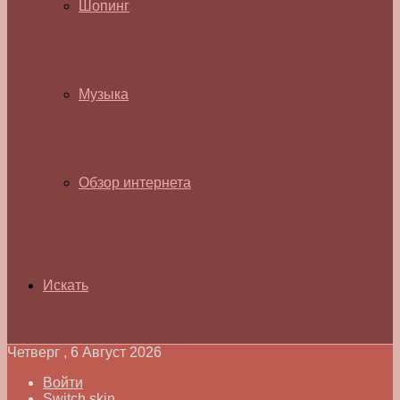
Шопинг
Музыка
Обзор интернета
Искать
Четверг , 6 Август 2026
Войти
Switch skin