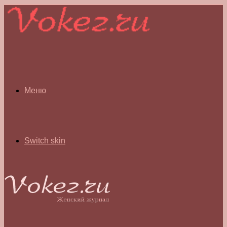
Меню
Switch skin