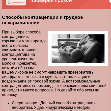
Способы контрацепции и грудное
вскармливание
При выборе способа
контрацепции,
кормящая мама прежде
всего обязана
учитывать влияние
контрацептива на
уровень качества
молока. Конкретно,
никаким образом
вашему крохе не смогут навредить презервативы,
диафрагмы, женская и мужская стерилизация и
воздержание от половой жизни. А вот гормональные
контрацептивы, спермициды и кое-какие виды спиралей
приводят к массе вопросов. Но давайте обо всем по
порядку.
Стерилизация. Данный способ контрацепции
необратим. У дам хирургическим методом