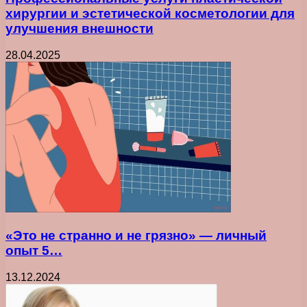
хирургии и эстетической косметологии для
улучшения внешности
28.04.2025
«Это не странно и не грязно» — личный
опыт 5…
13.12.2024