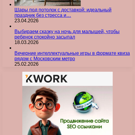
Шары под потолок с доставкой: идеальный
праздник без стресса и…
23.04.2026
Выбираем сказку на ночь для малышей, чтобы
ребенок спокойно засыпал
18.03.2026
Вечерние интеллектуальные игры в формате квиза
рядом с Московским метро
25.02.2026