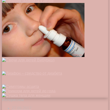
Интересное
27.09.2017