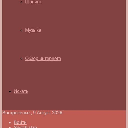
Шопинг
Музыка
Обзор интернета
Искать
Воскресенье , 9 Август 2026
Войти
Switch skin