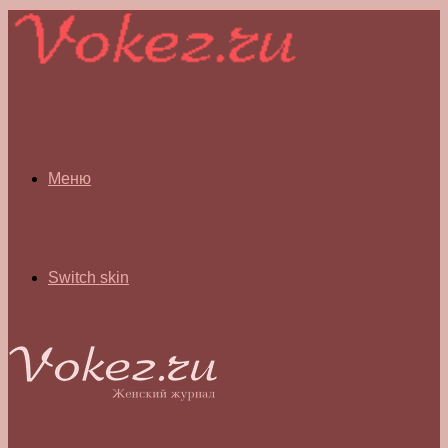
Меню
Switch skin