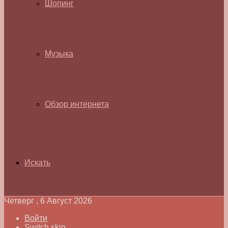
Шопинг
Музыка
Обзор интернета
Искать
Четверг , 6 Август 2026
Войти
Switch skin