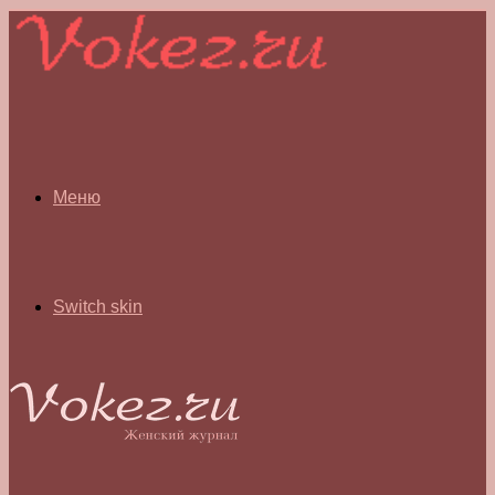
Меню
Switch skin