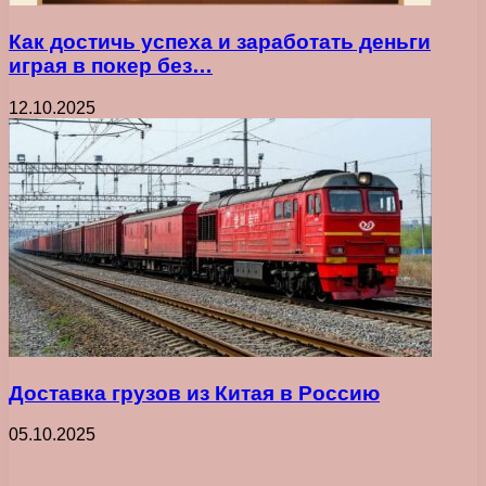
Как достичь успеха и заработать деньги
играя в покер без…
12.10.2025
Доставка грузов из Китая в Россию
05.10.2025