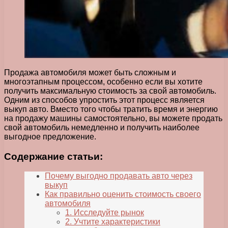
Продажа автомобиля может быть сложным и
многоэтапным процессом, особенно если вы хотите
получить максимальную стоимость за свой автомобиль.
Одним из способов упростить этот процесс является
выкуп авто. Вместо того чтобы тратить время и энергию
на продажу машины самостоятельно, вы можете продать
свой автомобиль немедленно и получить наиболее
выгодное предложение.
Содержание статьи:
Почему выгодно продавать авто через
выкуп
Как правильно оценить стоимость своего
автомобиля
1. Исследуйте рынок
2. Учтите характеристики