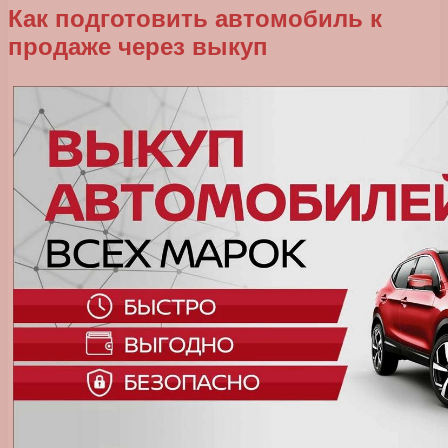
Как подготовить автомобиль к
продаже через выкуп