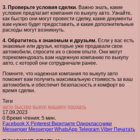
3. Проверьте условия сделки.
Важно знать, какие
условия предлагает компания по выкупу авто. Узнайте,
как быстро они могут провести сделку, какие документы
вам нужно будет предоставить, и какие дополнительные
расходы могут возникнуть.
4. Обратитесь к знакомым и друзьям.
Если у вас есть
знакомые или друзья, которые уже продавали свои
автомобили, спросите их о своем опыте. Они могут
порекомендовать вам надежную компанию по выкупу
авто, с которой они сотрудничали ранее.
Помните, что надежная компания по выкупу авто
поможет вам получить максимальную стоимость за ваш
автомобиль и обеспечит безопасность и комфорт во
время сделки.
Теги
авто
быстро
выкуп
машину
продать
17.09.2023
0
Время чтения: 5 мин.
Facebook
X
Pinterest
Вконтакте
Одноклассники
Messenger
Messenger
WhatsApp
Telegram
Viber
Печатать