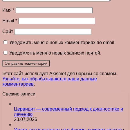
Имя
*
Email
*
Сайт
Уведомить меня о новых комментариях по email.
Уведомлять меня о новых записях почтой.
Этот сайт использует Akismet для борьбы со спамом.
Узнайте, как обрабатываются ваши данные
комментариев
.
Свежие записи
Цервицит — современный подход к диагностике и
лечению
23.07.2026
Успеть всё и оставаться в форме: секреты красоты