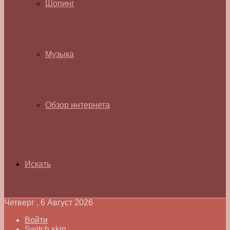
Шопинг
Музыка
Обзор интернета
Искать
Четверг , 6 Август 2026
Войти
Switch skin