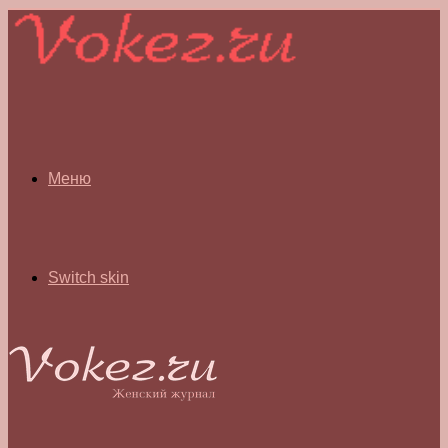
Меню
Switch skin