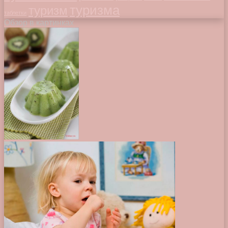
туризма
туризм
таблетки
Обзор в картинках