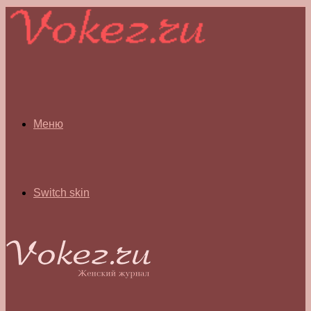
Меню
Switch skin