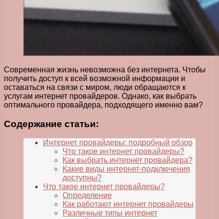
Современная жизнь невозможна без интернета. Чтобы
получить доступ к всей возможной информации и
оставаться на связи с миром, люди обращаются к
услугам интернет провайдеров. Однако, как выбрать
оптимального провайдера, подходящего именно вам?
Содержание статьи:
Интернет провайдеры: подробный обзор
Что такое интернет провайдеры?
Как выбрать интернет провайдера?
Какие виды интернет-подключения
доступны?
Что такое интернет провайдеры?
Определение
Как работают интернет провайдеры
Различные типы интернет