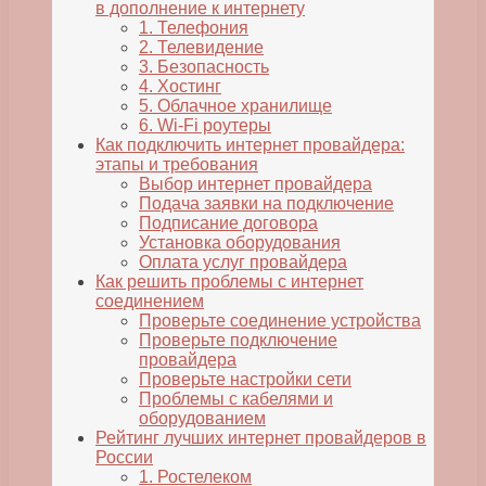
в дополнение к интернету
1. Телефония
2. Телевидение
3. Безопасность
4. Хостинг
5. Облачное хранилище
6. Wi-Fi роутеры
Как подключить интернет провайдера:
этапы и требования
Выбор интернет провайдера
Подача заявки на подключение
Подписание договора
Установка оборудования
Оплата услуг провайдера
Как решить проблемы с интернет
соединением
Проверьте соединение устройства
Проверьте подключение
провайдера
Проверьте настройки сети
Проблемы с кабелями и
оборудованием
Рейтинг лучших интернет провайдеров в
России
1. Ростелеком