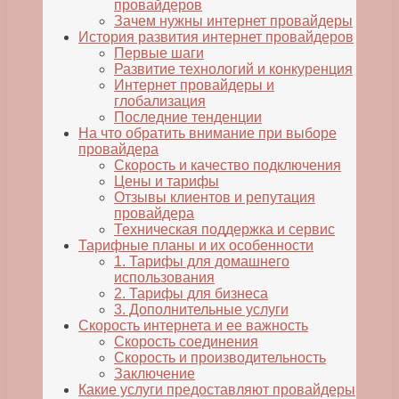
провайдеров
Зачем нужны интернет провайдеры
История развития интернет провайдеров
Первые шаги
Развитие технологий и конкуренция
Интернет провайдеры и
глобализация
Последние тенденции
На что обратить внимание при выборе
провайдера
Скорость и качество подключения
Цены и тарифы
Отзывы клиентов и репутация
провайдера
Техническая поддержка и сервис
Тарифные планы и их особенности
1. Тарифы для домашнего
использования
2. Тарифы для бизнеса
3. Дополнительные услуги
Скорость интернета и ее важность
Скорость соединения
Скорость и производительность
Заключение
Какие услуги предоставляют провайдеры