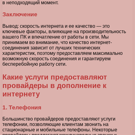
в неподходящий момент.
Заключение
Вывод: скорость интернета и ее качество — это
ключевые факторы, влияющие на производительность
вашего ПК и впечатление от работы в сети. Мы
принимаем во внимание, что качество интернет-
соединения зависит от лучших технических
характеристик, поэтому предоставляем максимально
возможную скорость соединения и гарантируем
бесперебойную работу сети.
Какие услуги предоставляют
провайдеры в дополнение к
интернету
1. Телефония
Большинство провайдеров предоставляют услуги
телефонии, позволяющие клиентам звонить на
стационарные и мобильные телефоны. Некоторые