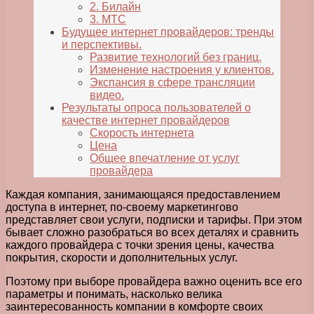
2. Билайн
3. МТС
Будущее интернет провайдеров: тренды
и перспективы.
Развитие технологий без границ.
Изменение настроения у клиентов.
Экспансия в сфере трансляции
видео.
Результаты опроса пользователей о
качестве интернет провайдеров
Скорость интернета
Цена
Общее впечатление от услуг
провайдера
Каждая компания, занимающаяся предоставлением
доступа в интернет, по-своему маркетингово
представляет свои услуги, подписки и тарифы. При этом
бывает сложно разобраться во всех деталях и сравнить
каждого провайдера с точки зрения цены, качества
покрытия, скорости и дополнительных услуг.
Поэтому при выборе провайдера важно оценить все его
параметры и понимать, насколько велика
заинтересованность компании в комфорте своих