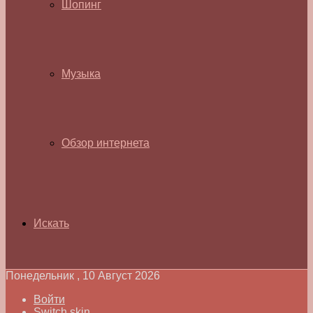
Шопинг
Музыка
Обзор интернета
Искать
Понедельник , 10 Август 2026
Войти
Switch skin