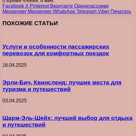
0
Время чтения: 6 мин.
Facebook
X
Pinterest
Вконтакте
Одноклассники
Messenger
Messenger
WhatsApp
Telegram
Viber
Печатать
ПОХОЖИЕ СТАТЬИ
Услуги и особенности пассажирских
перевозок для комфортных поездок
16.04.2025
Эрли-Бич, Квинсленд: лучшие места для
туризма и путешествий
03.04.2025
Шарм-Эль-Шейх: лучший выбор для отдыха
и путешествий