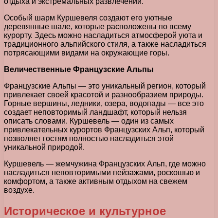
отдыха и экстремальных развлечений.
Особый шарм Куршевеля создают его уютные
деревянные шале, которые расположены по всему
курорту. Здесь можно насладиться атмосферой уюта и
традиционного альпийского стиля, а также насладиться
потрясающими видами на окружающие горы.
Величественные Французские Альпы
Французские Альпы — это уникальный регион, который
привлекает своей красотой и разнообразием природы.
Горные вершины, ледники, озера, водопады — все это
создает неповторимый ландшафт, который нельзя
описать словами. Куршевель — один из самых
привлекательных курортов Французских Альп, который
позволяет гостям полностью насладиться этой
уникальной природой.
Куршевель — жемчужина Французских Альп, где можно
насладиться неповторимыми пейзажами, роскошью и
комфортом, а также активным отдыхом на свежем
воздухе.
Историческое и культурное