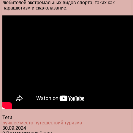
любителей экстремальных видов спорта, таких как
парашютизм и скалолазание.
Теги
лучшее
место
путешествий
туризма
30.09.2024