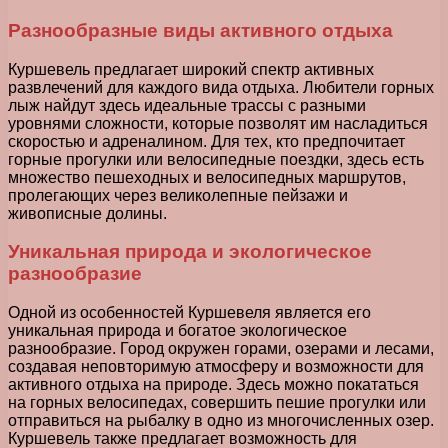
Разнообразные виды активного отдыха
Куршевель предлагает широкий спектр активных
развлечений для каждого вида отдыха. Любители горных
лыж найдут здесь идеальные трассы с разными
уровнями сложности, которые позволят им насладиться
скоростью и адреналином. Для тех, кто предпочитает
горные прогулки или велосипедные поездки, здесь есть
множество пешеходных и велосипедных маршрутов,
пролегающих через великолепные пейзажи и
живописные долины.
Уникальная природа и экологическое
разнообразие
Одной из особенностей Куршевеля является его
уникальная природа и богатое экологическое
разнообразие. Город окружен горами, озерами и лесами,
создавая неповторимую атмосферу и возможности для
активного отдыха на природе. Здесь можно покататься
на горных велосипедах, совершить пешие прогулки или
отправиться на рыбалку в одно из многочисленных озер.
Куршевель также предлагает возможность для