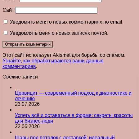
Сайт
Уведомить меня о новых комментариях по email.
Уведомлять меня о новых записях почтой.
Этот сайт использует Akismet для борьбы со спамом.
Узнайте, как обрабатываются ваши данные
комментариев
.
Свежие записи
Цервицит — современный подход к диагностике и
лечению
23.07.2026
Успеть всё и оставаться в форме: секреты красоты
для бизнес-леди
22.06.2026
Шары под потолок с доставкой: идеальный