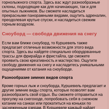
горнолыжного спорта. Здесь вас ждут разнообразные
склоны, подходящие как для начинающих, так и для
опытных лыжников. Вы сможете насладиться
прекрасными панорамными видами, ощутить адреналин,
преодолевая крутые спуски, и насладиться свежим
горным воздухом.
Сноуборд — свобода движения на снегу
Если вам ближе сноуборд, то Куршевель также
предлагает отличные возможности для этого вида
спорта. Здесь вы найдете специально оборудованные
трассы для фрирайда и фристайла, где сможете
проявить свою креативность и мастерство. Ощутите
свободу движения на снегу и насладитесь уникальными
ощущениями от катания на сноуборде.
Разнообразие зимних видов спорта
Кроме горных лыж и сноуборда, Куршевель предлагает и
другие зимние виды спорта, которые позволят вам
разнообразить свой отдых. Вы сможете отправиться на
прогулку на снегоходе, попробовать себя в снежном
катании на санках или прокатиться на коньках по
заснеженным озерам. В Куршевеле каждый найдет