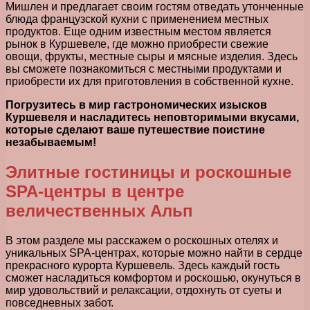
Мишлен и предлагает своим гостям отведать утонченные
блюда французской кухни с применением местных
продуктов. Еще одним известным местом является
рынок в Куршевеле, где можно приобрести свежие
овощи, фрукты, местные сыры и мясные изделия. Здесь
вы сможете познакомиться с местными продуктами и
приобрести их для приготовления в собственной кухне.
Погрузитесь в мир гастрономических изысков
Куршевеля и насладитесь неповторимыми вкусами,
которые сделают ваше путешествие поистине
незабываемым!
Элитные гостиницы и роскошные
SPA-центры в центре
величественных Альп
В этом разделе мы расскажем о роскошных отелях и
уникальных SPA-центрах, которые можно найти в сердце
прекрасного курорта Куршевель. Здесь каждый гость
сможет насладиться комфортом и роскошью, окунуться в
мир удовольствий и релаксации, отдохнуть от суеты и
повседневных забот.