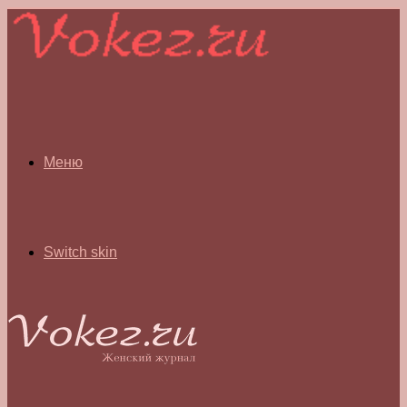
Меню
Switch skin