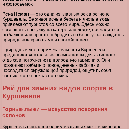
и фотосъемок.
Река Неман
— это одна из главных рек в регионе
Куршевель. Ее живописные берега и чистые воды
привлекают туристов со всего мира. Здесь можно
совершить прогулку на катере или лодке, насладиться
рыбалкой или просто побродить по берегу, наслаждаясь
природными красотами и спокойствием.
Природные достопримечательности Куршевеля
предлагают уникальные возможности для активного
отдыха и погружения в природную гармонию. Они
позволяют забыть о повседневных заботах и
насладиться окружающей природой, ощутить себя
частью этого прекрасного мира.
Рай для зимних видов спорта в
Куршевеле
Горные лыжи — искусство покорения
склонов
Куршевель считается одним из лучших мест в мире для