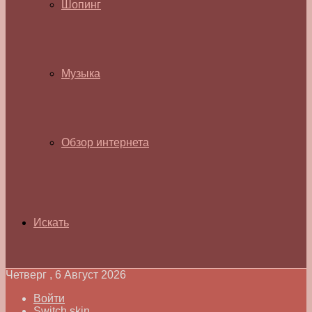
Шопинг
Музыка
Обзор интернета
Искать
Четверг , 6 Август 2026
Войти
Switch skin