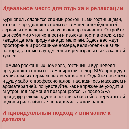
Идеальное место для отдыха и релаксации
Куршевель славится своими роскошными гостиницами,
которые предлагают своим гостям непревзойденный
сервис и первоклассные условия проживания. Откройте
для себя мир утонченности и изысканности в отелях, где
каждая деталь продумана до мелочей. Здесь вас ждут
просторные и роскошные номера, великолепные виды
на горы, уютные лаундж-зоны и рестораны с изысканной
кухней.
Помимо роскошных номеров, гостиницы Куршевеля
предлагают своим гостям широкий спектр SPA-процедур
и уникальных термальных комплексов. Отдайте свое тело
и душу заботе профессионалов, насладитесь массажем и
ароматерапией, почувствуйте, как напряжение уходит, а
внутренняя гармония возвращается. А после SPA-
процедур рекомендуется посетить бассейн с термальной
водой и расслабиться в гидромассажной ванне.
Индивидуальный подход и внимание к
деталям