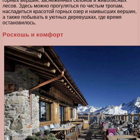
горных вершин, заснеженных склонов и живописных
лесов. Здесь можно прогуляться по чистым тропам,
насладиться красотой горных озер и наивысших вершин,
а также побывать в уютных деревушках, где время
остановилось.
Роскошь и комфорт