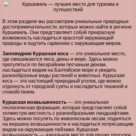
В этом разделе мы рассмотрим уникальные природные
достопримечательности, которые можно найти в регионе
Куршевель. Они представляют собой прекрасную
возможность насладиться красотой окружающей
природы и ощутить гармонию с окружающим миром.
Заповедник Куршская коса
— это уникальное место,
где смешиваются леса, дюны и море. Здесь можно
прогуляться по бескрайним песчаным дюнам,
насладиться видом на Балтийское море и увидеть
разнообразные виды растений и животных. Куршская
коса — это настоящий природный уголок, где можно
отдохнуть от городской суеты и насладиться тишиной и
спокойствием.
Куршская возвышенность
— это уникальная
геологическая формация, которая представляет собой
холмистую местность с разнообразными ландшафтами.
Здесь можно погулять по живописным лесам, подняться
на вершину возвышенности и насладиться потрясающим
видом на окружающие пейзажи. Куршская
возвышенность — идеальное место для пеших прогулок