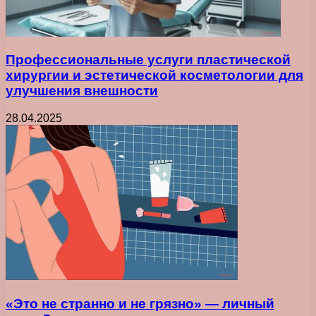
Профессиональные услуги пластической
хирургии и эстетической косметологии для
улучшения внешности
28.04.2025
«Это не странно и не грязно» — личный