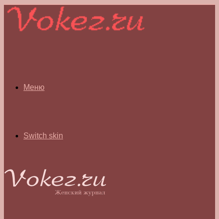
Меню
Switch skin