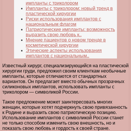
импланты с триколором
Импланты с триколором: новый тренд в
пластической хирургии
Риски использования имплантов с
национальным флагом
Патриотические импланты: возможность
выразить свою любовь к..
Мнение пациентов о новом тренде в
косметической хирургии
Этические аспекты использования
имплантов с национальным..
Известный хирург, специализирующийся на пластической
хирургии груди, предложил своим клиенткам необычные
импланты, которые отличаются от стандартных
вариантов. Он предлагает вместо обычных прозрачных
силиконовых имплантов, использовать импланты с
триколором — символикой России.
Такое предложение может заинтересовать многих
женщин, которые хотят подчеркнуть свою привязанность
к Родине и выразить свою патриотическую позицию.
Использование имплантов с символикой России станет
не только способом изменить свою внешность, но и
показать свою любовь и гордость к своей стране.