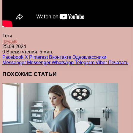
Теги
грудью
25.09.2024
0
Время чтения: 5 мин.
Facebook
X
Pinterest
Вконтакте
Одноклассники
Messenger
Messenger
WhatsApp
Telegram
Viber
Печатать
ПОХОЖИЕ СТАТЬИ