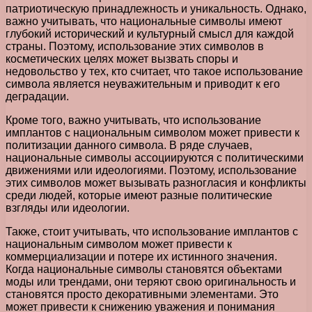
патриотическую принадлежность и уникальность. Однако,
важно учитывать, что национальные символы имеют
глубокий исторический и культурный смысл для каждой
страны. Поэтому, использование этих символов в
косметических целях может вызвать споры и
недовольство у тех, кто считает, что такое использование
символа является неуважительным и приводит к его
деградации.
Кроме того, важно учитывать, что использование
имплантов с национальным символом может привести к
политизации данного символа. В ряде случаев,
национальные символы ассоциируются с политическими
движениями или идеологиями. Поэтому, использование
этих символов может вызывать разногласия и конфликты
среди людей, которые имеют разные политические
взгляды или идеологии.
Также, стоит учитывать, что использование имплантов с
национальным символом может привести к
коммерциализации и потере их истинного значения.
Когда национальные символы становятся объектами
моды или трендами, они теряют свою оригинальность и
становятся просто декоративными элементами. Это
может привести к снижению уважения и понимания