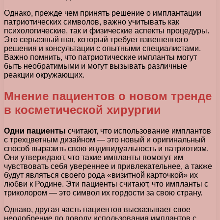
Однако, прежде чем принять решение о имплантации
патриотических символов, важно учитывать как
психологические, так и физические аспекты процедуры.
Это серьезный шаг, который требует взвешенного
решения и консультации с опытными специалистами.
Важно помнить, что патриотические импланты могут
быть необратимыми и могут вызывать различные
реакции окружающих.
Мнение пациентов о новом тренде
в косметической хирургии
Одни пациенты
считают, что использование имплантов
с трехцветным дизайном — это новый и оригинальный
способ выразить свою индивидуальность и патриотизм.
Они утверждают, что такие импланты помогут им
чувствовать себя увереннее и привлекательнее, а также
будут являться своего рода «визитной карточкой» их
любви к Родине. Эти пациенты считают, что импланты с
триколором — это символ их гордости за свою страну.
Однако, другая часть пациентов высказывает свое
неодобрение по поводу использования имплантов с