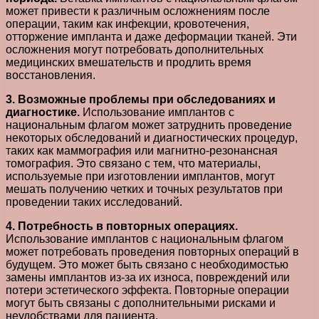
может привести к различным осложнениям после
операции, таким как инфекции, кровотечения,
отторжение импланта и даже деформации тканей. Эти
осложнения могут потребовать дополнительных
медицинских вмешательств и продлить время
восстановления.
3. Возможные проблемы при обследованиях и
диагностике.
Использование имплантов с
национальным флагом может затруднить проведение
некоторых обследований и диагностических процедур,
таких как маммография или магнитно-резонансная
томография. Это связано с тем, что материалы,
используемые при изготовлении имплантов, могут
мешать получению четких и точных результатов при
проведении таких исследований.
4. Потребность в повторных операциях.
Использование имплантов с национальным флагом
может потребовать проведения повторных операций в
будущем. Это может быть связано с необходимостью
замены имплантов из-за их износа, повреждений или
потери эстетического эффекта. Повторные операции
могут быть связаны с дополнительными рисками и
неудобствами для пациента.