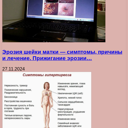
Эрозия шейки матки — симптомы, причины
и лечение. Прижигание эрозии…
27.11.2024