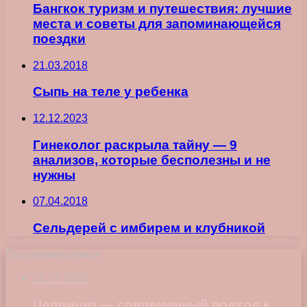
Бангкок туризм и путешествия: лучшие
места и советы для запоминающейся
поездки
21.03.2018
Сыпь на теле у ребенка
12.12.2023
Гинеколог раскрыла тайну — 9
анализов, которые бесполезны и не
нужны
07.04.2018
Сельдерей с имбирем и клубникой
Последние записи
23.07.2026
Цервицит — современный подход к