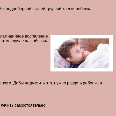
и подреберной частей грудной клетки ребенка.
 хламидийное воспаление
в этом случае вас обязана
кого. Дабы подметить это, нужно раздеть ребенка и
я лечить самостоятельно.