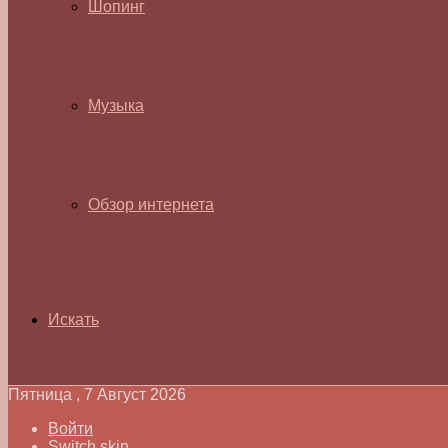
Шопинг
Музыка
Обзор интернета
Искать
Пятница , 7 Август 2026
Войти
Switch skin