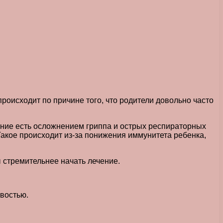
оисходит по причине того, что родители довольно часто
ение есть осложнением гриппа и острых респираторных
 Такое происходит из-за понижения иммунитета ребенка,
стремительнее начать лечение.
востью.