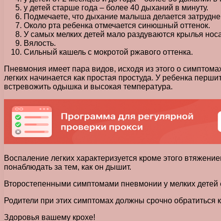
у детей старше года – более 40 дыханий в минуту.
Подмечаете, что дыхание малыша делается затрудне
Около рта ребенка отмечается синюшный оттенок.
У самых мелких детей мало раздуваются крылья носа
Вялость.
Сильный кашель с мокротой ржавого оттенка.
Пневмония имеет пара видов, исходя из этого о симптома
легких начинается как простая простуда. У ребенка першит
встревожить одышка и высокая температура.
Воспаление легких характеризуется кроме этого втяжение
понаблюдать за тем, как он дышит.
Второстепенными симптомами пневмонии у мелких детей е
Родители при этих симптомах должны срочно обратиться к д
Здоровья вашему крохе!