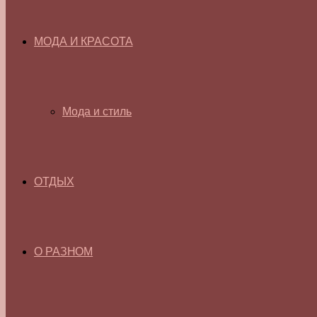
МОДА И КРАСОТА
Мода и стиль
ОТДЫХ
О РАЗНОМ