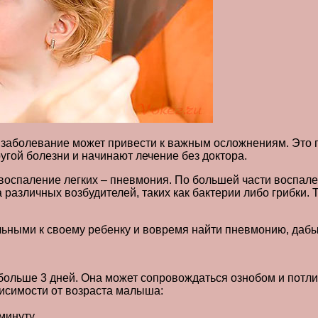
заболевание может привести к важным осложнениям. Это пр
угой болезни и начинают лечение без доктора.
воспаление легких – пневмония. По большей части воспал
 различных возбудителей, таких как бактерии либо грибки.
ными к своему ребенку и вовремя найти пневмонию, дабы 
больше 3 дней. Она может сопровождаться ознобом и потли
висимости от возраста малыша:
минуту,