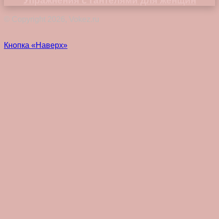
Упражнения с гантелями для женщин
© Copyright 2026, Vokez.ru
Кнопка «Наверх»