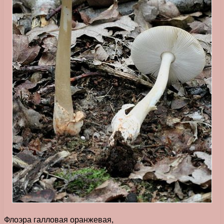
Флоэра галловая оранжевая,