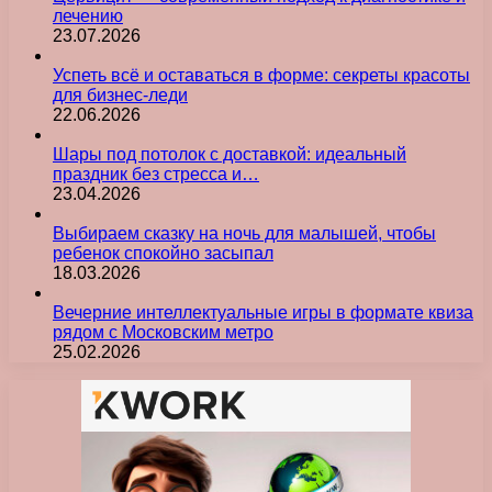
лечению
23.07.2026
Успеть всё и оставаться в форме: секреты красоты
для бизнес-леди
22.06.2026
Шары под потолок с доставкой: идеальный
праздник без стресса и…
23.04.2026
Выбираем сказку на ночь для малышей, чтобы
ребенок спокойно засыпал
18.03.2026
Вечерние интеллектуальные игры в формате квиза
рядом с Московским метро
25.02.2026