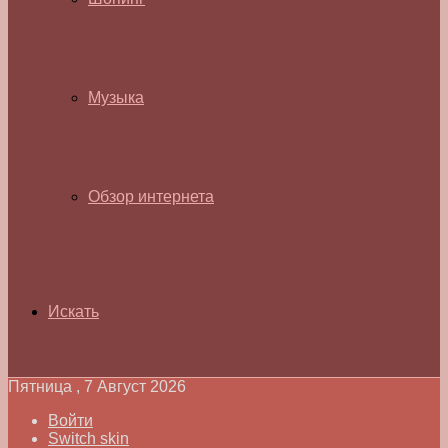
Музыка
Обзор интернета
Искать
Пятница , 7 Август 2026
Войти
Switch skin