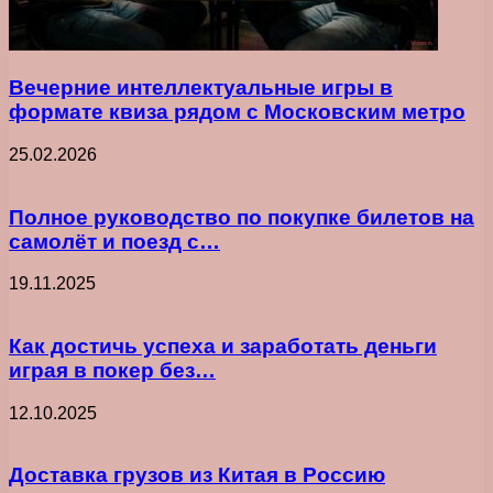
Вечерние интеллектуальные игры в
формате квиза рядом с Московским метро
25.02.2026
Полное руководство по покупке билетов на
самолёт и поезд с…
19.11.2025
Как достичь успеха и заработать деньги
играя в покер без…
12.10.2025
Доставка грузов из Китая в Россию