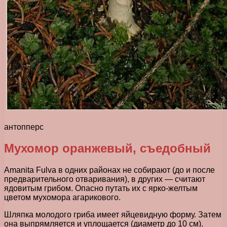
антопперс
Мухомор оранжевый, съедобный
Amanita Fulva в одних районах не собирают (до и после
предварительного отваривания), в других — считают
ядовитым грибом. Опасно путать их с ярко-желтым
цветом мухомора агарикового.
Шляпка молодого гриба имеет яйцевидную форму. Затем
она выпрямляется и уплощается (диаметр до 10 см).