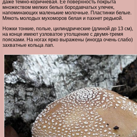
даже темно-коричневая. Ее поверхность покрыта
множеством мелких белых бородавчатых улечек,
напоминающих маленькие молочные. Пластинки белые.
Мякоть молодых мухоморов белая и пахнет редькой.
Ножки тонкие, полые, цилиндрические (длиной до 13 см),
на конце имеют узловатое утолщение с двумя-тремя
поясками. На ногах ярко выражены (иногда очень слабо)
захватные кольца лап.