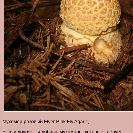
Мухомор-розовый Flyer-Pink Fly Agaric,
Есть и другие съедобные мухоморы, которые следует