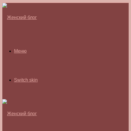
Меню
Switch skin