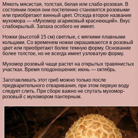
Мякоть мясистая, толстая, белая или слабо-розовая. В
состоянии покоя они постепенно становятся розовыми
или приобретают винный цвет. Отсюда второе название
мухомора — «Мухомор агариковый краснеющий». Вкус
слабокрылый. Запаха особого не имеет.
Ножки (высотой 15 см) светлые, с мягкими плавными
кольцами. Со временем ножки окрашиваются в розовый
цвет или приобретают более темную форму. Основание
более толстое, но не всегда имеет узловатую форму.
Мухомор розовый чаще растет на открытых травянистых
участках. Время плодоношения: июнь — октябрь.
Заготавливать этот гриб можно только после
предварительного отваривания, при этом первую воду
следует слить. При сборе важно не спутать мухомор-
розовый с мухомором пантерным.