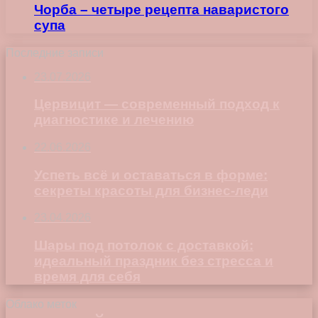
Чорба – четыре рецепта наваристого
супа
Последние записи
23.07.2026
Цервицит — современный подход к
диагностике и лечению
22.06.2026
Успеть всё и оставаться в форме:
секреты красоты для бизнес-леди
23.04.2026
Шары под потолок с доставкой:
идеальный праздник без стресса и
время для себя
Облако меток