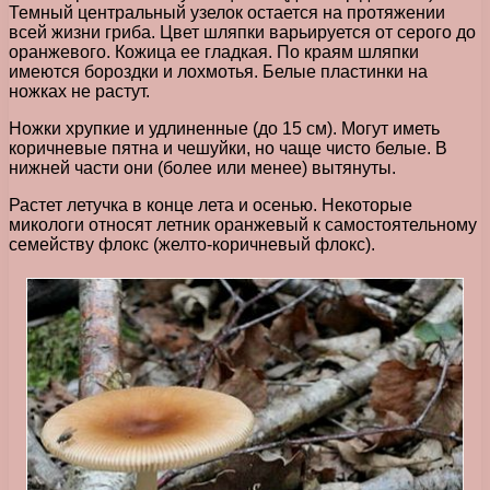
Темный центральный узелок остается на протяжении
всей жизни гриба. Цвет шляпки варьируется от серого до
оранжевого. Кожица ее гладкая. По краям шляпки
имеются бороздки и лохмотья. Белые пластинки на
ножках не растут.
Ножки хрупкие и удлиненные (до 15 см). Могут иметь
коричневые пятна и чешуйки, но чаще чисто белые. В
нижней части они (более или менее) вытянуты.
Растет летучка в конце лета и осенью. Некоторые
микологи относят летник оранжевый к самостоятельному
семейству флокс (желто-коричневый флокс).