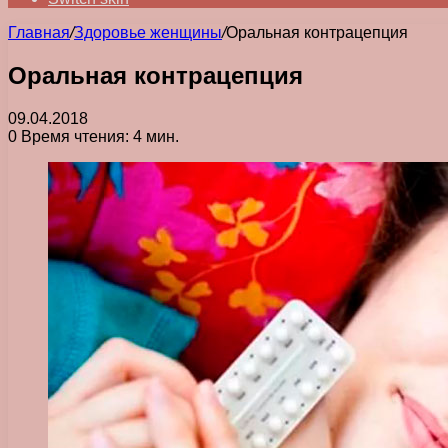
Главная
/
Здоровье женщины
/
Оральная контрацепция
Оральная контрацепция
09.04.2018
0
Время чтения: 4 мин.