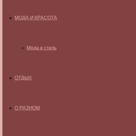
МОДА И КРАСОТА
Мода и стиль
ОТДЫХ
О РАЗНОМ