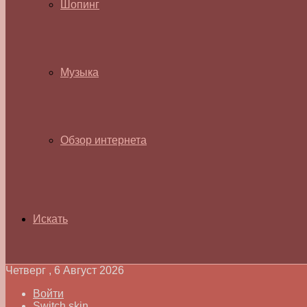
Шопинг
Музыка
Обзор интернета
Искать
Четверг , 6 Август 2026
Войти
Switch skin