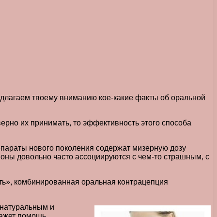
редлагаем твоему вниманию кое-какие факты об оральной
верно их принимать, то эффективность этого способа
епараты нового поколения содержат мизерную дозу
моны довольно часто ассоциируются с чем-то страшным, с
сть», комбинированная оральная контрацепция
 натуральным и
кажет помощь