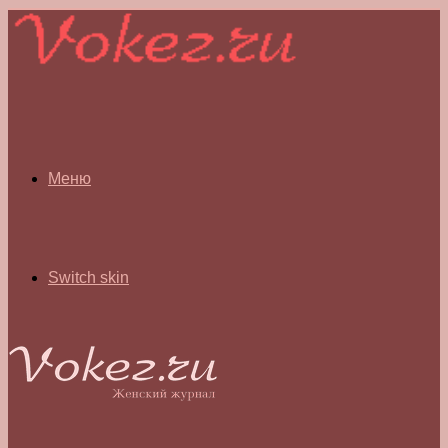
Меню
Switch skin