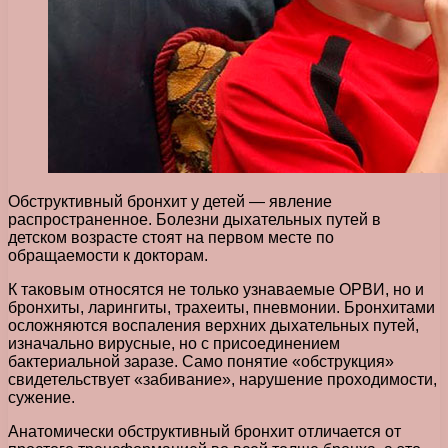
Обструктивный бронхит у детей — явление
распространенное. Болезни дыхательных путей в
детском возрасте стоят на первом месте по
обращаемости к докторам.
К таковым относятся не только узнаваемые ОРВИ, но и
бронхиты, ларингиты, трахеиты, пневмонии. Бронхитами
осложняются воспаления верхних дыхательных путей,
изначально вирусные, но с присоединением
бактериальной заразе. Само понятие «обструкция»
свидетельствует «забивание», нарушение проходимости,
сужение.
Анатомически обструктивный бронхит отличается от