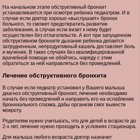
На начальном этапе обструктивный бронхит
устанавливается при осмотре ребенка педиатром. И в
случае если доктор хорошо «выслушает» бронхи
больного, то сможет предотвратить развитие
заболевания, в случае если визит к нему будет
осуществлен без отлагательств. А вот при запущенном
обструктивном бронхите дыхание ребенка делается
затрудненным, непродуктивный кашель доставляет боль
и мучение. В таких случаях без квалифицированной
врачебной помощи не обойтись, наряду с этим
обратиться за ней направляться без промедлений.
Лечение обструктивного бронхита
В случае если педиатр установил у Вашего малыша
диагноз обструктивный бронхит, лечение необходимо
начать без промедлений и направить его на ослабление
бронхиального спазма, дабы организм смог вывести
мокроту.
Родителям нужно учитывать, что для детей в возрасте до
2-х лет, лечение нужно проходить в условиях стационара.
Для малыша любого возраста доктор назначит