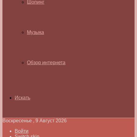
Шопинг
Музыка
Обзор интернета
Искать
Воскресенье , 9 Август 2026
Войти
Switch skin