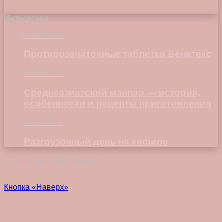
Интересное
29.03.2018
Противозачаточные таблетки Бенатекс
21.08.2024
Среднеазиатский манпар — история,
особенности и рецепты приготовления
11.10.2017
Разгрузочный день на кефире
© Copyright 2026, Vokez.ru
Кнопка «Наверх»