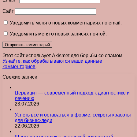
Сайт
Уведомить меня о новых комментариях по email.
Уведомлять меня о новых записях почтой.
Этот сайт использует Akismet для борьбы со спамом.
Узнайте, как обрабатываются ваши данные
комментариев
.
Свежие записи
Цервицит — современный подход к диагностике и
лечению
23.07.2026
Успеть всё и оставаться в форме: секреты красоты
для бизнес-леди
22.06.2026
Шары под потолок с доставкой: идеальный