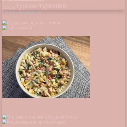
туризма
туризм
таблетки
Обзор в картинках