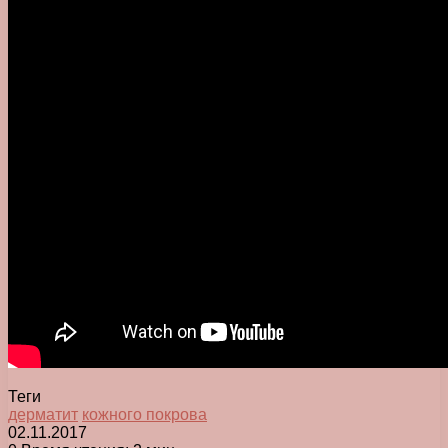
Теги
дерматит
кожного покрова
02.11.2017