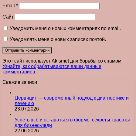
Email
*
Сайт
Уведомить меня о новых комментариях по email.
Уведомлять меня о новых записях почтой.
Этот сайт использует Akismet для борьбы со спамом.
Узнайте, как обрабатываются ваши данные
комментариев
.
Свежие записи
Цервицит — современный подход к диагностике и
лечению
23.07.2026
Успеть всё и оставаться в форме: секреты красоты
для бизнес-леди
22.06.2026