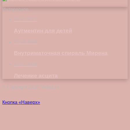
Интересное
25.11.2017
Аугментин для детей
23.06.2018
Внутриматочная спираль Мирена
13.01.2018
Лечение асцита
© Copyright 2026, Vokez.ru
Кнопка «Наверх»