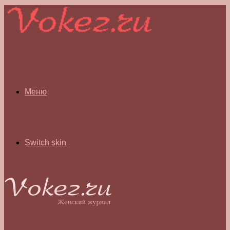
Меню
Switch skin