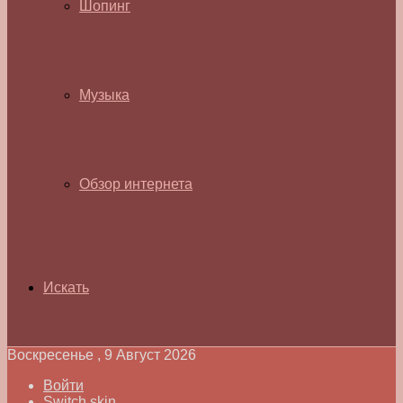
Шопинг
Музыка
Обзор интернета
Искать
Воскресенье , 9 Август 2026
Войти
Switch skin