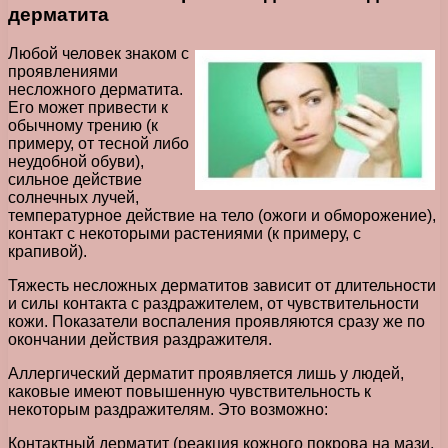
дерматита
Любой человек знаком с
проявлениями
несложного дерматита.
Его может привести к
обычному трению (к
примеру, от тесной либо
неудобной обуви),
сильное действие
солнечных лучей,
температурное действие на тело (ожоги и обморожение),
контакт с некоторыми растениями (к примеру, с
крапивой).
Тяжесть несложных дерматитов зависит от длительности
и силы контакта с раздражителем, от чувствительности
кожи. Показатели воспаления проявляются сразу же по
окончании действия раздражителя.
Аллергический дерматит проявляется лишь у людей,
каковые имеют повышенную чувствительность к
некоторым раздражителям. Это возможно:
Контактный дерматит (реакция кожного покрова на мази,