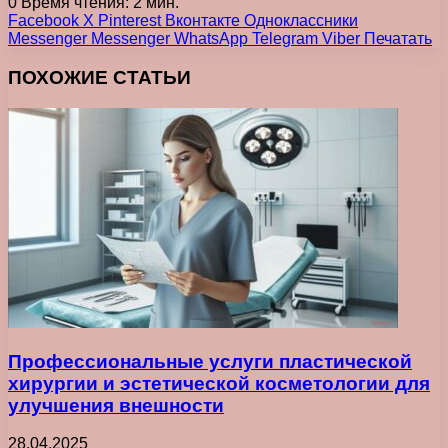
0
Время чтения: 2 мин.
Facebook
X
Pinterest
Вконтакте
Одноклассники
Messenger
Messenger
WhatsApp
Telegram
Viber
Печатать
ПОХОЖИЕ СТАТЬИ
Профессиональные услуги пластической
хирургии и эстетической косметологии для
улучшения внешности
28.04.2025