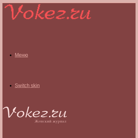
Меню
Switch skin