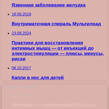
Язвенная заболевание желудка
18.06.2018
Внутриматочная спираль Мультилоад
23.08.2024
Практики для восстановления
интимных мышц — от инъекций до
электростимуляции — плюсы, минусы,
риски
06.10.2017
Капли в нос для детей
Последние записи
23.07.2026
Цервицит — современный подход к