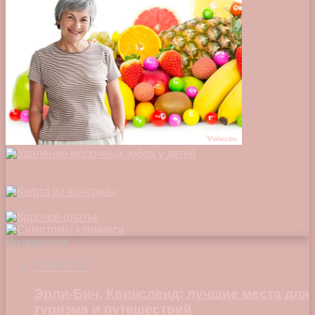
Интересное
03.04.2025
Эрли-Бич, Квинсленд: лучшие места для
туризма и путешествий