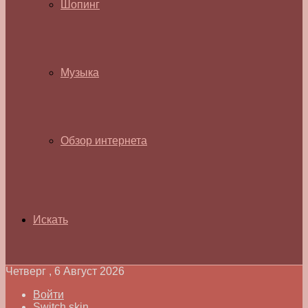
Шопинг
Музыка
Обзор интернета
Искать
Четверг , 6 Август 2026
Войти
Switch skin