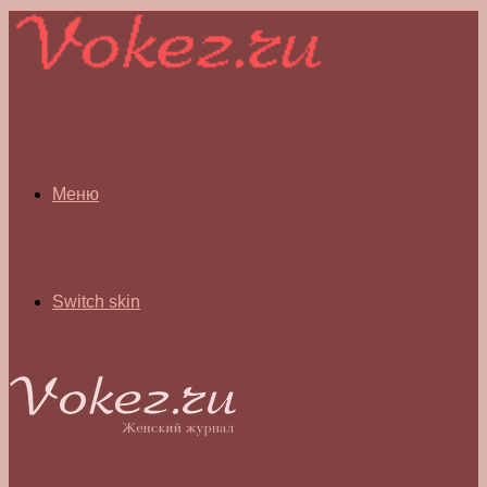
Меню
Switch skin