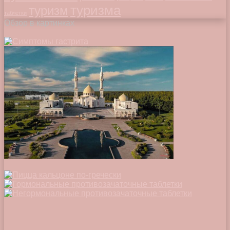
туризма
туризм
таблетки
Обзор в картинках