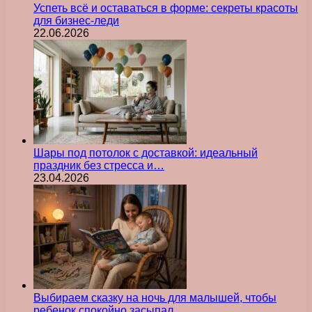
Успеть всё и оставаться в форме: секреты красоты
для бизнес-леди
22.06.2026
Шары под потолок с доставкой: идеальный
праздник без стресса и…
23.04.2026
Выбираем сказку на ночь для малышей, чтобы
ребенок спокойно засыпал