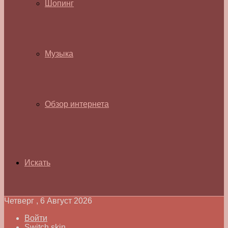
Шопинг
Музыка
Обзор интернета
Искать
Четверг , 6 Август 2026
Войти
Switch skin