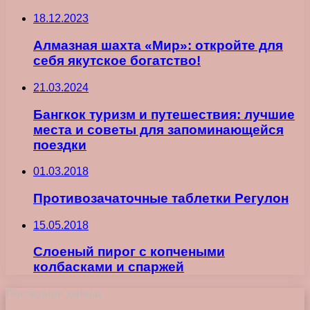
18.12.2023
Алмазная шахта «Мир»: откройте для
себя якутское богатство!
21.03.2024
Бангкок туризм и путешествия: лучшие
места и советы для запоминающейся
поездки
01.03.2018
Противозачаточные таблетки Регулон
15.05.2018
Слоеный пирог с копчеными
колбасками и спаржей
Последние записи