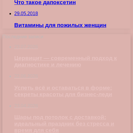
Что такое дапоксетин
29.05.2018
Витамины для пожилых женщин
Последние записи
23.07.2026
Цервицит — современный подход к
диагностике и лечению
22.06.2026
Успеть всё и оставаться в форме:
секреты красоты для бизнес-леди
23.04.2026
Шары под потолок с доставкой:
идеальный праздник без стресса и
время для себя