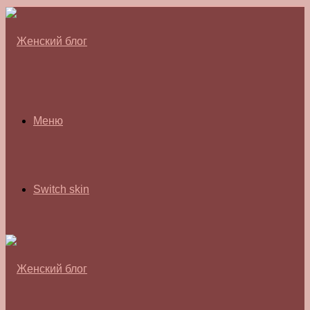
Меню
Switch skin