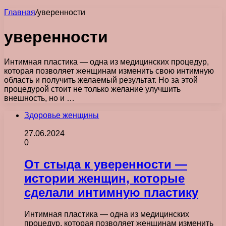
Главная
/
уверенности
уверенности
Интимная пластика — одна из медицинских процедур,
которая позволяет женщинам изменить свою интимную
область и получить желаемый результат. Но за этой
процедурой стоит не только желание улучшить
внешность, но и …
Здоровье женщины
27.06.2024
0
От стыда к уверенности —
истории женщин, которые
сделали интимную пластику
Интимная пластика — одна из медицинских
процедур, которая позволяет женщинам изменить