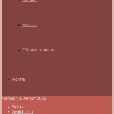
Музыка
Обзор интернета
Искать
Четверг , 6 Август 2026
Войти
Switch skin