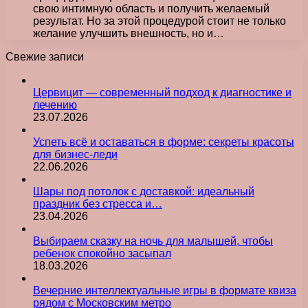
свою интимную область и получить желаемый
результат. Но за этой процедурой стоит не только
желание улучшить внешность, но и…
Свежие записи
Цервицит — современный подход к диагностике и
лечению
23.07.2026
Успеть всё и оставаться в форме: секреты красоты
для бизнес-леди
22.06.2026
Шары под потолок с доставкой: идеальный
праздник без стресса и…
23.04.2026
Выбираем сказку на ночь для малышей, чтобы
ребенок спокойно засыпал
18.03.2026
Вечерние интеллектуальные игры в формате квиза
рядом с Московским метро