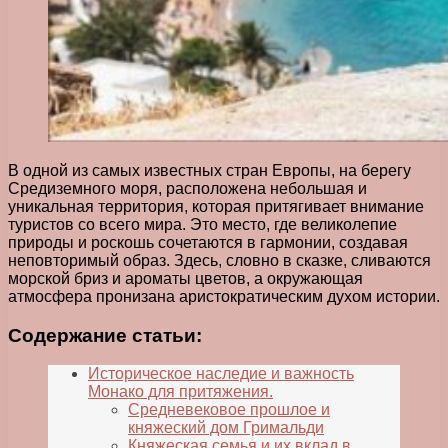
В одной из самых известных стран Европы, на берегу
Средиземного моря, расположена небольшая и
уникальная территория, которая притягивает внимание
туристов со всего мира. Это место, где великолепие
природы и роскошь сочетаются в гармонии, создавая
неповторимый образ. Здесь, словно в сказке, сливаются
морской бриз и ароматы цветов, а окружающая
атмосфера пронизана аристократическим духом истории.
Содержание статьи:
Историческое наследие и важность
Монако для притяжения.
Средневековое прошлое и
княжеский дом Гримальди
Княжеская семья и их вклад в