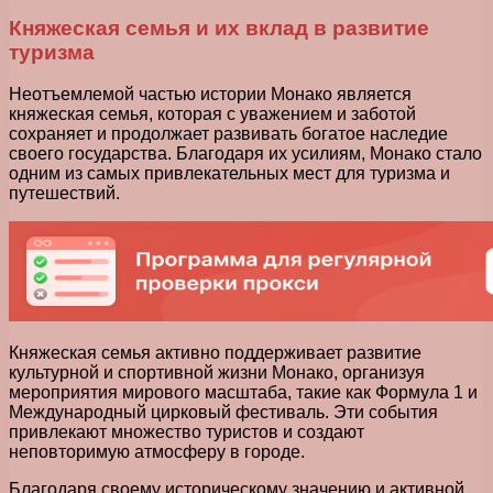
Княжеская семья и их вклад в развитие
туризма
Неотъемлемой частью истории Монако является
княжеская семья, которая с уважением и заботой
сохраняет и продолжает развивать богатое наследие
своего государства. Благодаря их усилиям, Монако стало
одним из самых привлекательных мест для туризма и
путешествий.
Княжеская семья активно поддерживает развитие
культурной и спортивной жизни Монако, организуя
мероприятия мирового масштаба, такие как Формула 1 и
Международный цирковый фестиваль. Эти события
привлекают множество туристов и создают
неповторимую атмосферу в городе.
Благодаря своему историческому значению и активной