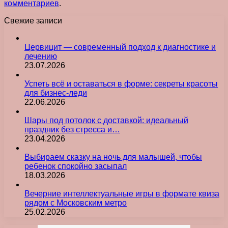
комментариев
.
Свежие записи
Цервицит — современный подход к диагностике и
лечению
23.07.2026
Успеть всё и оставаться в форме: секреты красоты
для бизнес-леди
22.06.2026
Шары под потолок с доставкой: идеальный
праздник без стресса и…
23.04.2026
Выбираем сказку на ночь для малышей, чтобы
ребенок спокойно засыпал
18.03.2026
Вечерние интеллектуальные игры в формате квиза
рядом с Московским метро
25.02.2026