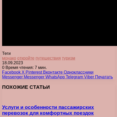
Теги
монако
откройте
путешествия
туризм
18.09.2023
0
Время чтения: 7 мин.
Facebook
X
Pinterest
Вконтакте
Одноклассники
Messenger
Messenger
WhatsApp
Telegram
Viber
Печатать
ПОХОЖИЕ СТАТЬИ
Услуги и особенности пассажирских
перевозок для комфортных поездок