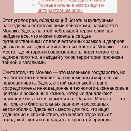
Познавательные экспозиции и
интерактивные зоны
Этот уголок рая, обладающий богатым культурным
наследием и потрясающими пейзажами, называется
Монако. Здесь, на этой небольшой территории, вы
найдете все, что может пожелать сердце
путешественника: от величественных замков и дворцов
до сказочных садов и живописных пляжей. Монако — это
место, где история и современность переплетаются в
единое полотно, а каждый уголок территории пронизан
тайной и загадками.
Считается, что Монако — это маленькое государство, но
его богатство и влияние на современный мир нельзя
недооценивать. Здесь, в этой маленькой стране,
сосредоточены инновационные технологии, финансовые
центры и роскошные казино, которые привлекают
внимание богатых и знаменитых. Однако, Монако — это
не только о блистательных зданиях и роскошных
автомобилях. Здесь есть место для тех, кто ищет
уединение и спокойствие, кто желает отдохнуть от
городской суеты и насладиться красотой природы.