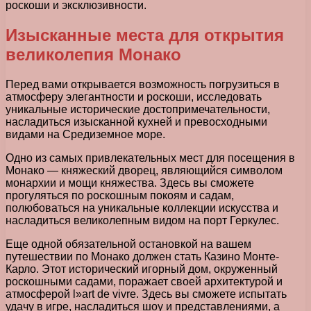
роскоши и эксклюзивности.
Изысканные места для открытия
великолепия Монако
Перед вами открывается возможность погрузиться в
атмосферу элегантности и роскоши, исследовать
уникальные исторические достопримечательности,
насладиться изысканной кухней и превосходными
видами на Средиземное море.
Одно из самых привлекательных мест для посещения в
Монако — княжеский дворец, являющийся символом
монархии и мощи княжества. Здесь вы сможете
прогуляться по роскошным покоям и садам,
полюбоваться на уникальные коллекции искусства и
насладиться великолепным видом на порт Геркулес.
Еще одной обязательной остановкой на вашем
путешествии по Монако должен стать Казино Монте-
Карло. Этот исторический игорный дом, окруженный
роскошными садами, поражает своей архитектурой и
атмосферой l»art de vivre. Здесь вы сможете испытать
удачу в игре, насладиться шоу и представлениями, а