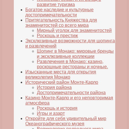
развитие туризма
Богатое наследие и культурные
достопримечательности
Притягательность Княжества для
знаменитостей со всего мира
Мирный уголок для знаменитостей
Роскошь и престиж
Эксклюзивные возможности для шопинга
и развлечений
Шопинг в Монако: мировые бренды
и эксклюзивные коллекции
Развлечения в Монако: казино,
роскошные рестораны и ночные.
Изысканные места для открытия
великолепия Монако
Исторический район Монте-Карло
История района
Достопримечательности района
Казино Монте-Карло и его неповторимая
атмосфера
Роскошь и история
Игры и азарт
Откройте для себя удивительный мир
Океанографического музея
Великолепие подводного мира