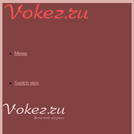
Меню
Switch skin