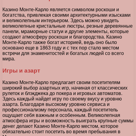
Казино Монте-Карло является символом роскоши и
богатства, привлекая своими архитектурными изысками
и великолепным интерьером. Здесь можно увидеть
великолепные кристальные люстры, резные деревянные
панели, мраморные статуи и другие элементы, которые
создают атмосферу роскоши и благородства. Казино
Монте-Карло также богат историей, ведь оно было
основано еще в 1863 году и с тех пор стало местом
встречи для знаменитостей и богатых людей со всего
мира.
Игры и азарт
Казино Монте-Карло предлагает своим посетителям
широкий выбор азартных игр, начиная от классических
рулеток и блэкджека до покера и игровых автоматов.
Здесь каждый найдет игру по своему вкусу и уровню
азарта. Благодаря высокому уровню сервиса и
профессионализму персонала, каждый посетитель
ощущает себя важным и особенным. Великолепная
атмосфера игры и возможность выиграть крупные суммы
денег делают Казино Монте-Карло местом, которое
обязательно стоит посетить во время пребывания в