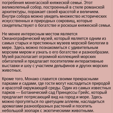
погребения монегасской княжеской семьи. Этот
великолепный собор, построенный в стиле романской
архитектуры, поражает своей красотой и величием.
Внутри собора можно увидеть множество исторических
искусственных и природных сокровищ, которые
свидетельствуют о богатстве и роскоши княжеской семьи.
Не менее интересным местом является
Океанографический музей, который является одним из
самых старых и престижных музеев морской биологии в
мире. Здесь можно познакомиться с удивительным
морским миром и узнать о его богатстве и разнообразии.
Музей располагает огромной коллекцией морских
обитателей и предлагает посетителям интерактивные
выставки и шоу с участием дельфинов и других морских
животных.
Кроме того, Монако славится своими прекрасными
парками и садами, где гости могут насладиться природой
и красотой окружающей среды. Один из самых известных
парков — Ботанический сад Принцессы Грейс, который
предлагает потрясающий вид на город и море. Здесь
можно прогуляться по цветущим аллеям, насладиться
ароматами разнообразных растений и посетить
небольшой зоопарк с экзотическими животными.