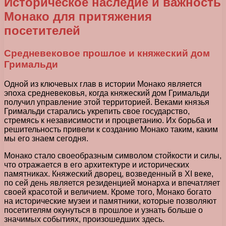
Историческое наследие и важность
Монако для притяжения
посетителей
Средневековое прошлое и княжеский дом
Гримальди
Одной из ключевых глав в истории Монако является
эпоха средневековья, когда княжеский дом Гримальди
получил управление этой территорией. Веками князья
Гримальди старались укрепить свое государство,
стремясь к независимости и процветанию. Их борьба и
решительность привели к созданию Монако таким, каким
мы его знаем сегодня.
Монако стало своеобразным символом стойкости и силы,
что отражается в его архитектуре и исторических
памятниках. Княжеский дворец, возведенный в XI веке,
по сей день является резиденцией монарха и впечатляет
своей красотой и величием. Кроме того, Монако богато
на исторические музеи и памятники, которые позволяют
посетителям окунуться в прошлое и узнать больше о
значимых событиях, произошедших здесь.