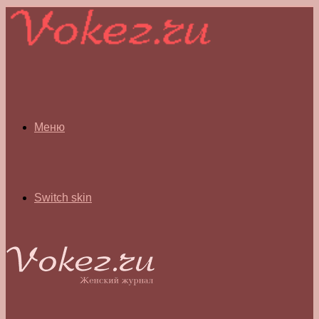
Меню
Switch skin