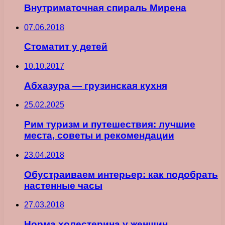
Внутриматочная спираль Мирена
07.06.2018
Стоматит у детей
10.10.2017
Абхазура — грузинская кухня
25.02.2025
Рим туризм и путешествия: лучшие
места, советы и рекомендации
23.04.2018
Обустраиваем интерьер: как подобрать
настенные часы
27.03.2018
Норма холестерина у женщин