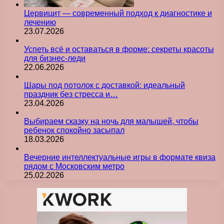
Цервицит — современный подход к диагностике и
лечению
23.07.2026
Успеть всё и оставаться в форме: секреты красоты
для бизнес-леди
22.06.2026
Шары под потолок с доставкой: идеальный
праздник без стресса и…
23.04.2026
Выбираем сказку на ночь для малышей, чтобы
ребенок спокойно засыпал
18.03.2026
Вечерние интеллектуальные игры в формате квиза
рядом с Московским метро
25.02.2026