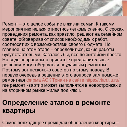
Ремонт – это целое событие в жизни семьи. К такому
мероприятию нельзя отнестись легкомысленно.
О сроках
проведения ремонта, как правило, решают на семейном
совете, обговаривают список необходимых работ,
соотносят их с возможностями своего бюджета. Но
главное на этом этапе – определиться, какие работы
будут стартовыми. Казалось бы, все по-житейски просто.
Но ведь неправильно принятые предварительные
решения могут обернуться неудачным ремонтом.
Поэтому вот несколько советов по этому поводу. В
первую очередь в решении этого вопроса вам поможет
ремонтная
фирма АСК Триан на сайте https://trian.tiu.ru/
,
где ремонт квартир может выполнятся в новостройках и
на вторичном рынке жилья под ключ.
Определение этапов в ремонте
квартиры
Самое подходящее время для обновления квартиры –