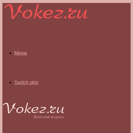
Меню
Switch skin