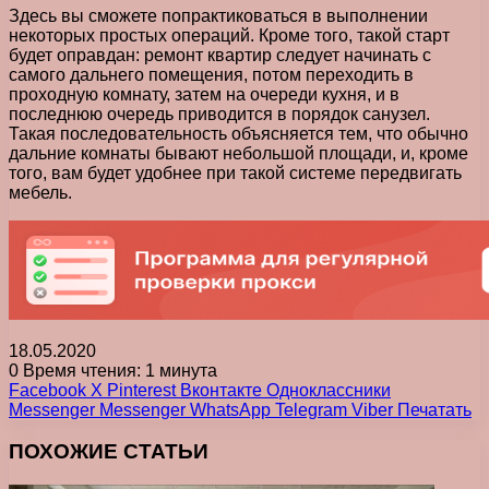
Здесь вы сможете попрактиковаться в выполнении
некоторых простых операций. Кроме того, такой старт
будет оправдан: ремонт квартир следует начинать с
самого дальнего помещения, потом переходить в
проходную комнату, затем на очереди кухня, и в
последнюю очередь приводится в порядок санузел.
Такая последовательность объясняется тем, что обычно
дальние комнаты бывают небольшой площади, и, кроме
того, вам будет удобнее при такой системе передвигать
мебель.
18.05.2020
0
Время чтения: 1 минута
Facebook
X
Pinterest
Вконтакте
Одноклассники
Messenger
Messenger
WhatsApp
Telegram
Viber
Печатать
ПОХОЖИЕ СТАТЬИ