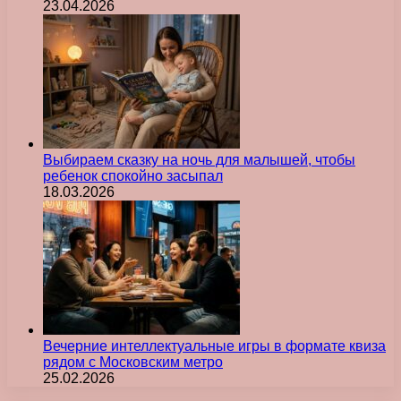
23.04.2026
Выбираем сказку на ночь для малышей, чтобы
ребенок спокойно засыпал
18.03.2026
Вечерние интеллектуальные игры в формате квиза
рядом с Московским метро
25.02.2026