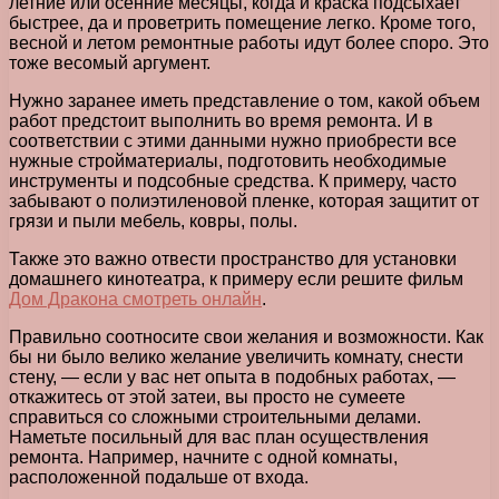
летние или осенние месяцы, когда и краска подсыхает
быстрее, да и проветрить помещение легко. Кроме того,
весной и летом ремонтные работы идут более споро. Это
тоже весомый аргумент.
Нужно заранее иметь представление о том, какой объем
работ предстоит выполнить во время ремонта. И в
соответствии с этими данными нужно приобрести все
нужные стройматериалы, подготовить необходимые
инструменты и подсобные средства. К примеру, часто
забывают о полиэтиленовой пленке, которая защитит от
грязи и пыли мебель, ковры, полы.
Также это важно отвести пространство для установки
домашнего кинотеатра, к примеру если решите фильм
Дом Дракона смотреть онлайн
.
Правильно соотносите свои желания и возможности. Как
бы ни было велико желание увеличить комнату, снести
стену, — если у вас нет опыта в подобных работах, —
откажитесь от этой затеи, вы просто не сумеете
справиться со сложными строительными делами.
Наметьте посильный для вас план осуществления
ремонта. Например, начните с одной комнаты,
расположенной подальше от входа.