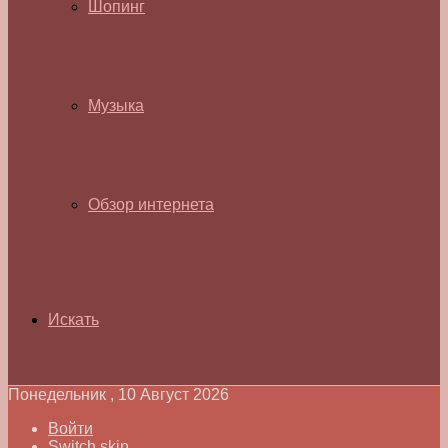
Шопинг
Музыка
Обзор интернета
Искать
Понедельник , 10 Август 2026
Войти
Switch skin