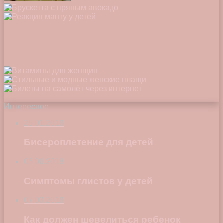
Интересное
25.01.2018
Бисероплетение для детей
05.06.2018
Симптомы глистов у детей
07.03.2018
Как должен шевелиться ребенок