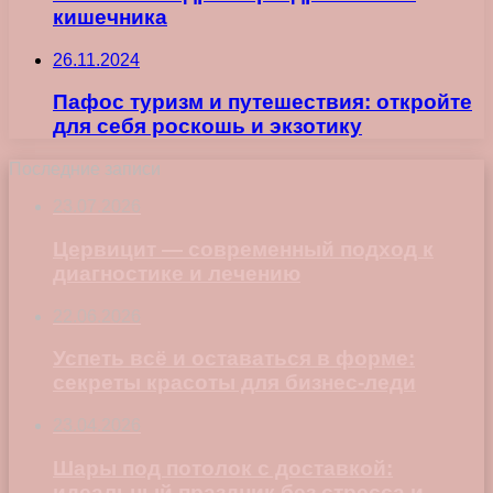
кишечника
26.11.2024
Пафос туризм и путешествия: откройте
для себя роскошь и экзотику
Последние записи
23.07.2026
Цервицит — современный подход к
диагностике и лечению
22.06.2026
Успеть всё и оставаться в форме:
секреты красоты для бизнес-леди
23.04.2026
Шары под потолок с доставкой:
идеальный праздник без стресса и