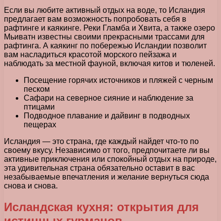
Если вы любите активный отдых на воде, то Исландия
предлагает вам возможность попробовать себя в
рафтинге и каякинге. Реки Гламба и Хвита, а также озеро
Мьиватн известны своими прекрасными трассами для
рафтинга. А каякинг по побережью Исландии позволит
вам насладиться красотой морского пейзажа и
наблюдать за местной фауной, включая китов и тюленей.
Посещение горячих источников и пляжей с черным
песком
Сафари на северное сияние и наблюдение за
птицами
Подводное плавание и дайвинг в подводных
пещерах
Исландия — это страна, где каждый найдет что-то по
своему вкусу. Независимо от того, предпочитаете ли вы
активные приключения или спокойный отдых на природе,
эта удивительная страна обязательно оставит в вас
незабываемые впечатления и желание вернуться сюда
снова и снова.
Исландская кухня: открытия для
истинных гурманов