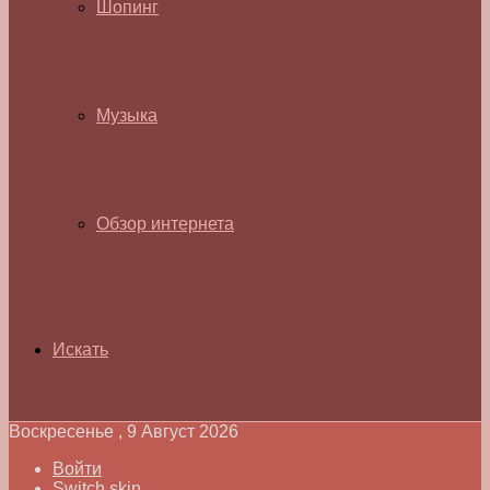
Шопинг
Музыка
Обзор интернета
Искать
Воскресенье , 9 Август 2026
Войти
Switch skin