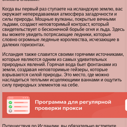
Когда вы первый раз ступаете на исландскую землю, вас
окружает непередаваемая атмосфера загадочности и
силы природы. Мощные вулканы, покрытые вечными
льдами, создают неповторимый контраст, который
свидетельствует о бесконечной борьбе огня и льда. Здесь
вы можете увидеть потрясающие ледники, которые
словно огромные ледяные королевства, исчезающие в
далеких горизонтах.
Исландия также славится своими горячими источниками,
которые являются одним из самых удивительных
природных явлений. Горячая вода бьет фонтанами из
земли, создавая неповторимые гейзеры, которые
взрываются силой природы. Это место, где можно
насладиться теплыми исцеляющими ваннами и ощутить
силу природных элементов на себе.
Путешествуя по Исландии, вы обязательно встретите