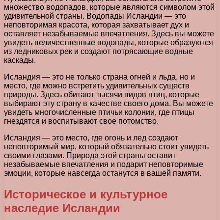
множество водопадов, которые являются символом этой
удивительной страны. Водопады Исландии — это
неповторимая красота, которая захватывает дух и
оставляет незабываемые впечатления. Здесь вы можете
увидеть величественные водопады, которые образуются
из ледниковых рек и создают потрясающие водные
каскады.
Исландия — это не только страна огней и льда, но и
место, где можно встретить удивительных существ
природы. Здесь обитают тысячи видов птиц, которые
выбирают эту страну в качестве своего дома. Вы можете
увидеть многочисленные птичьи колонии, где птицы
гнездятся и воспитывают свое потомство.
Исландия — это место, где огонь и лед создают
неповторимый мир, который обязательно стоит увидеть
своими глазами. Природа этой страны оставит
незабываемые впечатления и подарит неповторимые
эмоции, которые навсегда останутся в вашей памяти.
Историческое и культурное
наследие Исландии