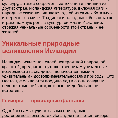
культуру, а также современные течения и влияния из
других стран. Исландская литература, включая саги и
народные сказания, является одной из самых богатых и
интересных в мире. Традиции и народные обычаи также
играют важную роль в культурной жизни Исландии,
отражая уникальные особенности этой страны и ее
жителей.
Уникальные природные
великолепия Исландии
Исландия, известная своей невероятной природной
красотой, предлагает путешественникам уникальные
возможности насладиться величественными и
удивительными достопримечательностями природы. Это
место, где сливаются воедино лед и огонь, создавая
невероятные пейзажи, которые нигде больше не
встретишь.
Гейзеры — природные фонтаны
Одной из самых удивительных природных
достопримечательностей Исландии являются гейзеры.