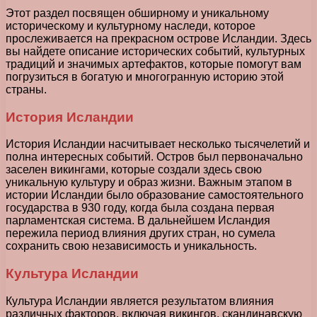
Этот раздел посвящен обширному и уникальному
историческому и культурному наследи, которое
прослеживается на прекрасном острове Исландии. Здесь
вы найдете описание исторических событий, культурных
традиций и значимых артефактов, которые помогут вам
погрузиться в богатую и многогранную историю этой
страны.
История Исландии
История Исландии насчитывает несколько тысячелетий и
полна интересных событий. Остров был первоначально
заселен викингами, которые создали здесь свою
уникальную культуру и образ жизни. Важным этапом в
истории Исландии было образование самостоятельного
государства в 930 году, когда была создана первая
парламентская система. В дальнейшем Исландия
пережила период влияния других стран, но сумела
сохранить свою независимость и уникальность.
Культура Исландии
Культура Исландии является результатом влияния
различных факторов, включая викингов, скандинавскую