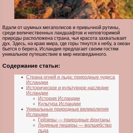
Вдали от шумных мегаполисов и привычной рутины,
среди величественных ландшафтов и неповторимой
природы расположена страна, чья красота захватывает
дух. Здесь, на краю мира, где горы тянутся к небу, а океан
бьется о берега, Исландия предлагает своим гостям
уникальное путешествие в мир неизведанного.
Содержание статьи:
Страна огней и льда: природные чудеса
Исландии
Историческое и культурное наследие
Исландии
История Исландии
Культура Исландии
Уникальные природные великолепия
Исландии
Гейзеры — природные фонтаны
Ледяные пещеры — волшебство
льда