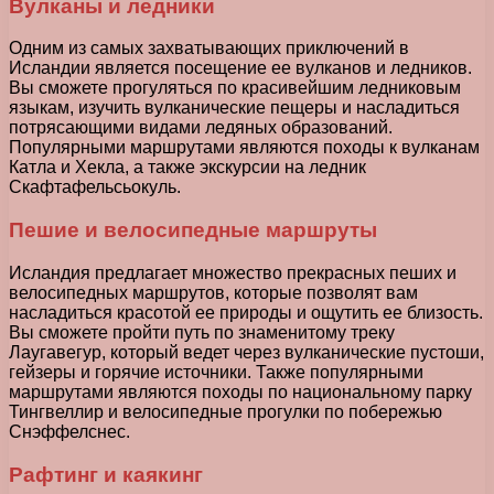
Вулканы и ледники
Одним из самых захватывающих приключений в
Исландии является посещение ее вулканов и ледников.
Вы сможете прогуляться по красивейшим ледниковым
языкам, изучить вулканические пещеры и насладиться
потрясающими видами ледяных образований.
Популярными маршрутами являются походы к вулканам
Катла и Хекла, а также экскурсии на ледник
Скафтафельсьокуль.
Пешие и велосипедные маршруты
Исландия предлагает множество прекрасных пеших и
велосипедных маршрутов, которые позволят вам
насладиться красотой ее природы и ощутить ее близость.
Вы сможете пройти путь по знаменитому треку
Лаугавегур, который ведет через вулканические пустоши,
гейзеры и горячие источники. Также популярными
маршрутами являются походы по национальному парку
Тингвеллир и велосипедные прогулки по побережью
Снэффелснес.
Рафтинг и каякинг