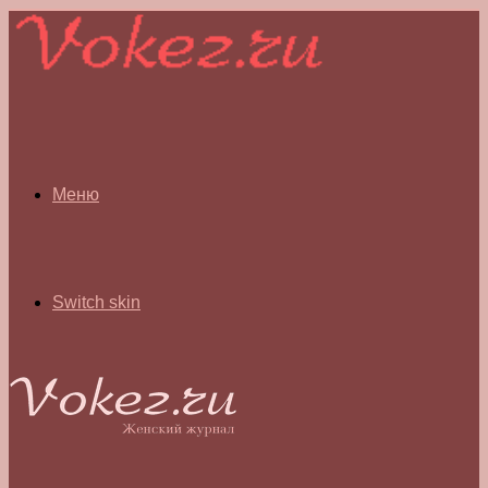
Меню
Switch skin