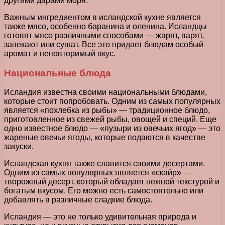
другими дарами моря.
Важным ингредиентом в исландской кухне является
также мясо, особенно баранина и оленина. Исландцы
готовят мясо различными способами — жарят, варят,
запекают или сушат. Все это придает блюдам особый
аромат и неповторимый вкус.
Национальные блюда
Исландия известна своими национальными блюдами,
которые стоит попробовать. Одним из самых популярных
является «похлебка из рыбы» — традиционное блюдо,
приготовленное из свежей рыбы, овощей и специй. Еще
одно известное блюдо — «пузыри из овечьих ягод» — это
жареные овечьи ягоды, которые подаются в качестве
закуски.
Исландская кухня также славится своими десертами.
Одним из самых популярных является «скайр» —
творожный десерт, который обладает нежной текстурой и
богатым вкусом. Его можно есть самостоятельно или
добавлять в различные сладкие блюда.
Исландия — это не только удивительная природа и