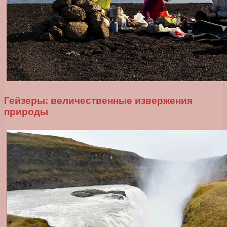
Гейзеры: величественные извержения
природы