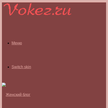
Меню
Switch skin