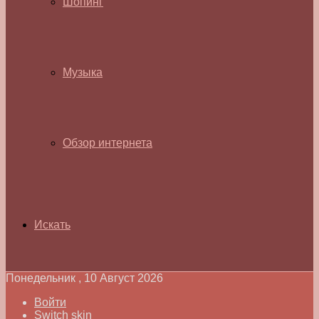
Шопинг
Музыка
Обзор интернета
Искать
Понедельник , 10 Август 2026
Войти
Switch skin