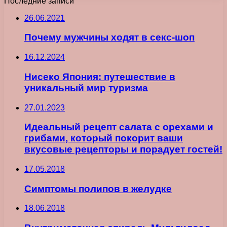
Последние записи
26.06.2021
Почему мужчины ходят в секс-шоп
16.12.2024
Нисеко Япония: путешествие в
уникальный мир туризма
27.01.2023
Идеальный рецепт салата с орехами и
грибами, который покорит ваши
вкусовые рецепторы и порадует гостей!
17.05.2018
Симптомы полипов в желудке
18.06.2018