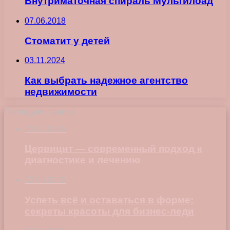
Внутриматочная спираль Мультилоад
07.06.2018
Стоматит у детей
03.11.2024
Как выбрать надежное агентство
недвижимости
Последние записи
23.07.2026
Цервицит — современный подход к
диагностике и лечению
22.06.2026
Успеть всё и оставаться в форме:
секреты красоты для бизнес-леди