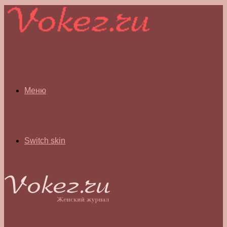
Меню
Switch skin