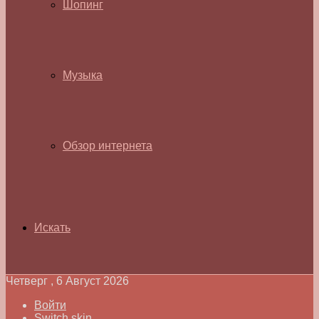
Шопинг
Музыка
Обзор интернета
Искать
Четверг , 6 Август 2026
Войти
Switch skin