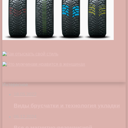
Интересное
18.05.2022
Виды брусчатки и технология укладки
06.12.2024
Все о магнитно-резонансной