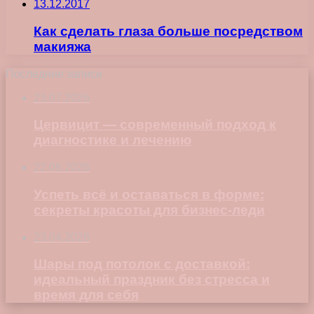
13.12.2017
Как сделать глаза больше посредством
макияжа
Последние записи
23.07.2026
Цервицит — современный подход к
диагностике и лечению
22.06.2026
Успеть всё и оставаться в форме:
секреты красоты для бизнес-леди
23.04.2026
Шары под потолок с доставкой:
идеальный праздник без стресса и
время для себя