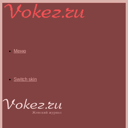
Меню
Switch skin