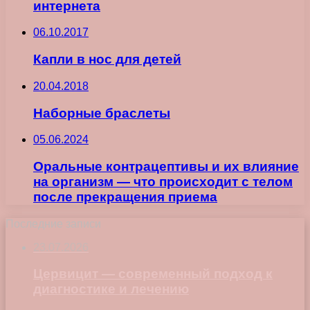
интернета
06.10.2017
Капли в нос для детей
20.04.2018
Наборные браслеты
05.06.2024
Оральные контрацептивы и их влияние
на организм — что происходит с телом
после прекращения приема
Последние записи
23.07.2026
Цервицит — современный подход к
диагностике и лечению