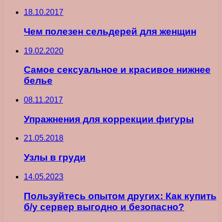
18.10.2017
Чем полезен сельдерей для женщин
19.02.2020
Самое сексуальное и красивое нижнее
белье
08.11.2017
Упражнения для коррекции фигуры
21.05.2018
Узлы в груди
14.05.2023
Пользуйтесь опытом других: Как купить
б/у сервер выгодно и безопасно?