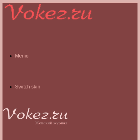
Меню
Switch skin