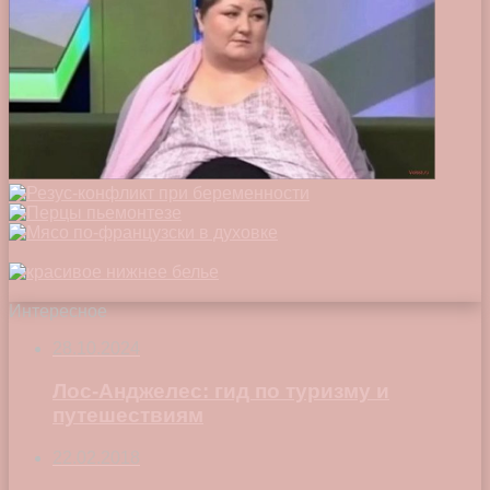
Интересное
28.10.2024
Лос-Анджелес: гид по туризму и
путешествиям
22.02.2018