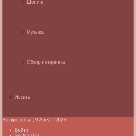
Шопинг
Музыка
Обзор интернета
Искать
Воскресенье , 9 Август 2026
Войти
Switch skin