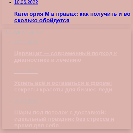
10.06.2022
Категория М в правах: как получить и во
сколько обойдется
Последние записи
23.07.2026
Цервицит — современный подход к
диагностике и лечению
22.06.2026
Успеть всё и оставаться в форме:
секреты красоты для бизнес-леди
23.04.2026
Шары под потолок с доставкой:
идеальный праздник без стресса и
время для себя