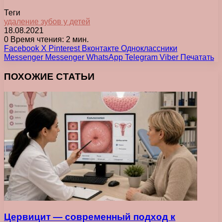
Теги
удаление зубов у детей
18.08.2021
0
Время чтения: 2 мин.
Facebook
X
Pinterest
Вконтакте
Одноклассники
Messenger
Messenger
WhatsApp
Telegram
Viber
Печатать
ПОХОЖИЕ СТАТЬИ
Цервицит — современный подход к