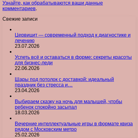
Узнайте, как обрабатываются ваши данные
комментариев
.
Свежие записи
Цервицит — современный подход к диагностике и
лечению
23.07.2026
Успеть всё и оставаться в форме: секреты красоты
для бизнес-леди
22.06.2026
Шары под потолок с доставкой: идеальный
праздник без стресса и…
23.04.2026
Выбираем сказку на ночь для малышей, чтобы
ребенок спокойно засыпал
18.03.2026
Вечерние интеллектуальные игры в формате квиза
рядом с Московским метро
25.02.2026