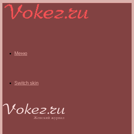
Меню
Switch skin