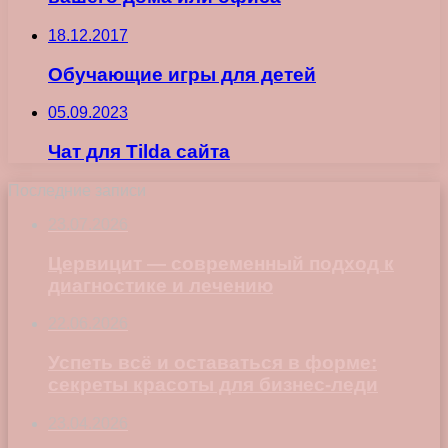
18.12.2017
Обучающие игры для детей
05.09.2023
Чат для Tilda сайта
Последние записи
23.07.2026
Цервицит — современный подход к
диагностике и лечению
22.06.2026
Успеть всё и оставаться в форме:
секреты красоты для бизнес-леди
23.04.2026