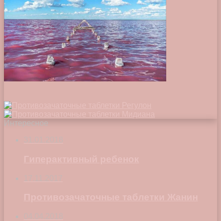
Интересное
31.01.2018
Гиперактивный ребенок
17.11.2017
Противозачаточные таблетки Жанин
04.04.2018