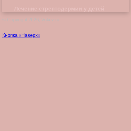
Лечение стрептодермии у детей
© Copyright 2026, Vokez.ru
Кнопка «Наверх»