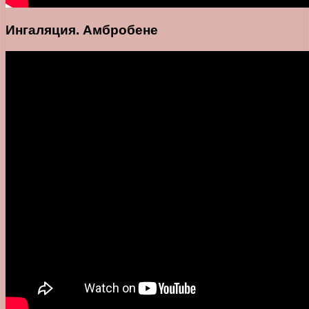
Ингаляция. Амбробене