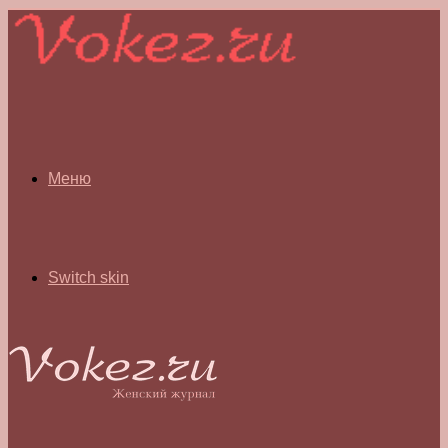
Меню
Switch skin