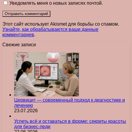
Уведомлять меня о новых записях почтой.
Этот сайт использует Akismet для борьбы со спамом.
Узнайте, как обрабатываются ваши данные
комментариев
.
Свежие записи
Цервицит — современный подход к диагностике и
лечению
23.07.2026
Успеть всё и оставаться в форме: секреты красоты
для бизнес-леди
22.06.2026