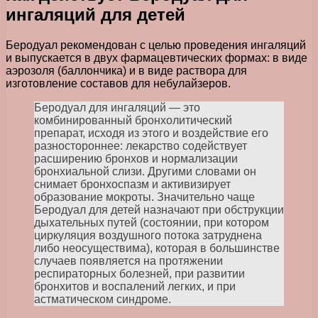
ингаляций для детей
Беродуал рекомендован с целью проведения ингаляций
и выпускается в двух фармацевтических формах: в виде
аэрозоля (баллончика) и в виде раствора для
изготовление составов для небулайзеров.
Беродуал для ингаляций — это
комбинированный бронхолитический
препарат, исходя из этого и воздействие его
разностороннее: лекарство содействует
расширению бронхов и нормализации
бронхиальной слизи. Другими словами он
снимает бронхоспазм и активизирует
образование мокроты. Значительно чаще
Беродуал для детей назначают при обструкции
дыхательных путей (состоянии, при котором
циркуляция воздушного потока затруднена
либо неосуществима), которая в большинстве
случаев появляется на протяжении
респираторных болезней, при развитии
бронхитов и воспалений легких, и при
астматическом синдроме.