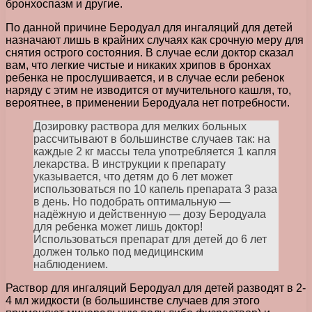
бронхоспазм и другие.
По данной причине Беродуал для ингаляций для детей
назначают лишь в крайних случаях как срочную меру для
снятия острого состояния. В случае если доктор сказал
вам, что легкие чистые и никаких хрипов в бронхах
ребенка не прослушивается, и в случае если ребенок
наряду с этим не изводится от мучительного кашля, то,
вероятнее, в применении Беродуала нет потребности.
Дозировку раствора для мелких больных
рассчитывают в большинстве случаев так: на
каждые 2 кг массы тела употребляется 1 капля
лекарства. В инструкции к препарату
указывается, что детям до 6 лет может
использоваться по 10 капель препарата 3 раза
в день. Но подобрать оптимальную —
надёжную и действенную — дозу Беродуала
для ребенка может лишь доктор!
Использоваться препарат для детей до 6 лет
должен только под медицинским
наблюдением.
Раствор для ингаляций Беродуал для детей разводят в 2-
4 мл жидкости (в большинстве случаев для этого