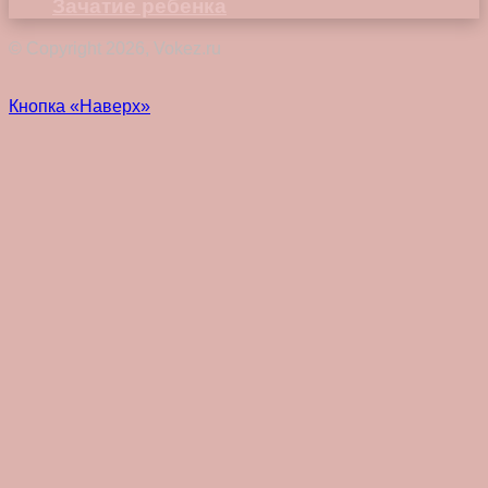
Зачатие ребенка
© Copyright 2026, Vokez.ru
Кнопка «Наверх»