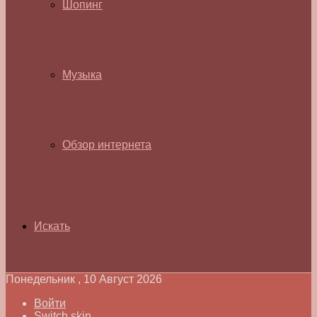
Шопинг
Музыка
Обзор интернета
Искать
Понедельник , 10 Август 2026
Войти
Switch skin