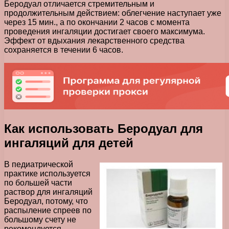
Беродуал отличается стремительным и
продолжительным действием: облегчение наступает уже
через 15 мин., а по окончании 2 часов с момента
проведения ингаляции достигает своего максимума.
Эффект от вдыхания лекарственного средства
сохраняется в течении 6 часов.
Как использовать Беродуал для
ингаляций для детей
В педиатрической
практике используется
по большей части
раствор для ингаляций
Беродуал, потому, что
распыление спреев по
большому счету не
рекомендуется