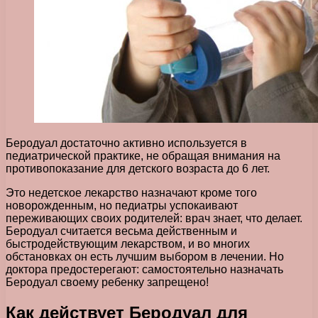
Беродуал достаточно активно используется в
педиатрической практике, не обращая внимания на
противопоказание для детского возраста до 6 лет.
Это недетское лекарство назначают кроме того
новорожденным, но педиатры успокаивают
переживающих своих родителей: врач знает, что делает.
Беродуал считается весьма действенным и
быстродействующим лекарством, и во многих
обстановках он есть лучшим выбором в лечении. Но
доктора предостерегают: самостоятельно назначать
Беродуал своему ребенку запрещено!
Как действует Беродуал для