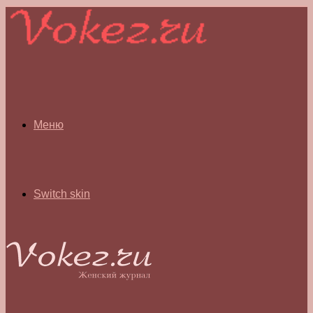
Меню
Switch skin