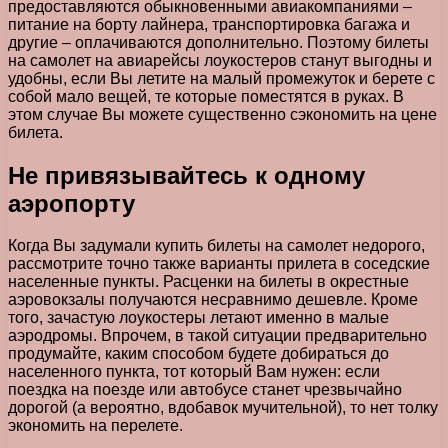
предоставляются обыкновенными авиакомпаниями –
питание на борту лайнера, транспортировка багажа и
другие – оплачиваются дополнительно. Поэтому билеты
на самолет на авиарейсы лоукостеров станут выгодны и
удобны, если Вы летите на малый промежуток и берете с
собой мало вещей, те которые поместятся в руках. В
этом случае Вы можете существенно сэкономить на цене
билета.
Не привязывайтесь к одному
аэропорту
Когда Вы задумали купить билеты на самолет недорого,
рассмотрите точно также варианты прилета в соседские
населенные пункты. Расценки на билеты в окрестные
аэровокзалы получаются несравнимо дешевле. Кроме
того, зачастую лоукостеры летают именно в малые
аэродромы. Впрочем, в такой ситуации предварительно
продумайте, каким способом будете добираться до
населенного пункта, тот который Вам нужен: если
поездка на поезде или автобусе станет чрезвычайно
дорогой (а вероятно, вдобавок мучительной), то нет толку
экономить на перелете.