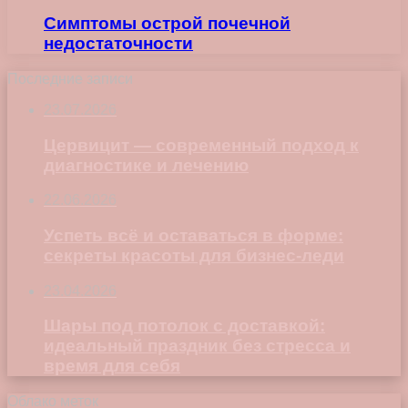
Симптомы острой почечной
недостаточности
Последние записи
23.07.2026
Цервицит — современный подход к
диагностике и лечению
22.06.2026
Успеть всё и оставаться в форме:
секреты красоты для бизнес-леди
23.04.2026
Шары под потолок с доставкой:
идеальный праздник без стресса и
время для себя
Облако меток