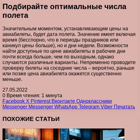
Подбирайте оптимальные числа
полета
Значительным моментом, устанавливающим цены на
авиабилеты, будет дата полета. Значение имеет включая
время (бесспорно, что в периоды праздников или
каникул цены больше), но и дни недели. Возможности
найти доступные по цене авиабилеты в рабочие дни
почти всегда больше, чем по выходным, однако
случаются различные варианты. Непременно проводите
проверку билеты на соседние числа – вероятно, раньше
или позже цена авиабилета окажется существенно
меньше.
27.05.2022
0
Время чтения: 1 минута
Facebook
X
Pinterest
Вконтакте
Одноклассники
Messenger
Messenger
WhatsApp
Telegram
Viber
Печатать
ПОХОЖИЕ СТАТЬИ