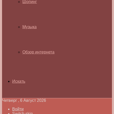
Шопинг
Музыка
Обзор интернета
Искать
Четверг , 6 Август 2026
Войти
Switch skin