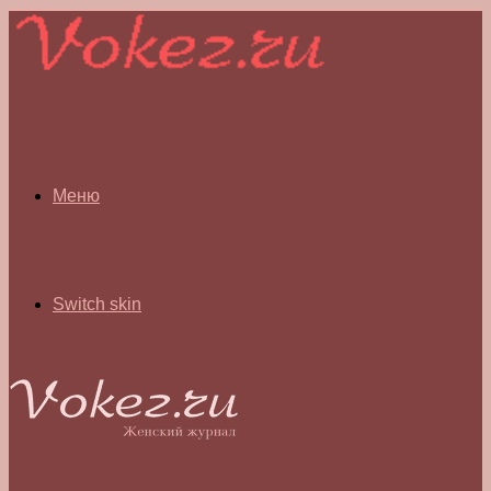
Меню
Switch skin