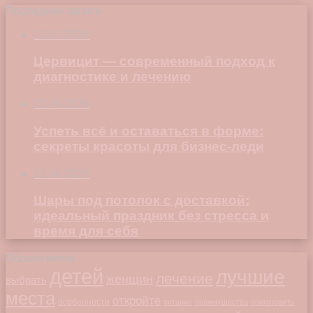
Последние записи
23.07.2026
Цервицит — современный подход к
диагностике и лечению
22.06.2026
Успеть всё и оставаться в форме:
секреты красоты для бизнес-леди
23.04.2026
Шары под потолок с доставкой:
идеальный праздник без стресса и
время для себя
Облако меток
детей
лучшие
лечение
женщин
выбрать
места
откройте
особенности
питание
преимущества
приготовить