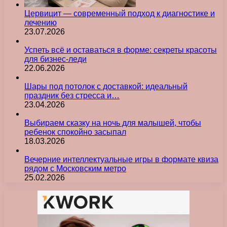
Цервицит — современный подход к диагностике и
лечению
23.07.2026
Успеть всё и оставаться в форме: секреты красоты
для бизнес-леди
22.06.2026
Шары под потолок с доставкой: идеальный
праздник без стресса и…
23.04.2026
Выбираем сказку на ночь для малышей, чтобы
ребенок спокойно засыпал
18.03.2026
Вечерние интеллектуальные игры в формате квиза
рядом с Московским метро
25.02.2026