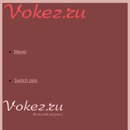
Меню
Switch skin