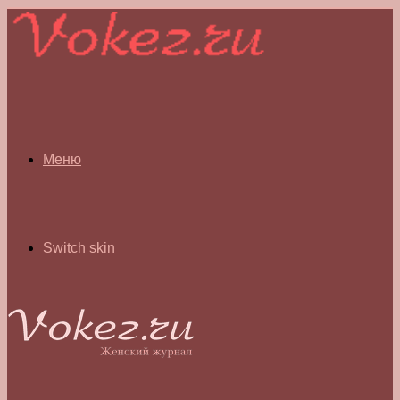
Меню
Switch skin