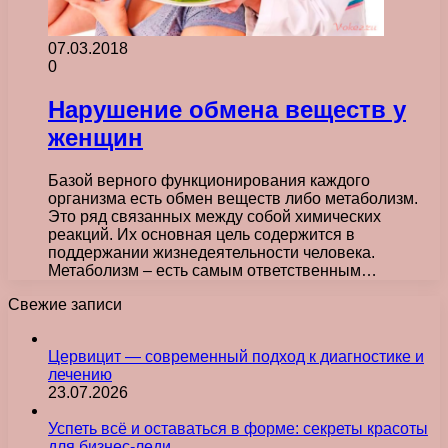
07.03.2018
0
Нарушение обмена веществ у
женщин
Базой верного функционирования каждого
организма есть обмен веществ либо метаболизм.
Это ряд связанных между собой химических
реакций. Их основная цель содержится в
поддержании жизнедеятельности человека.
Метаболизм – есть самым ответственным…
Свежие записи
Цервицит — современный подход к диагностике и
лечению
23.07.2026
Успеть всё и оставаться в форме: секреты красоты
для бизнес-леди