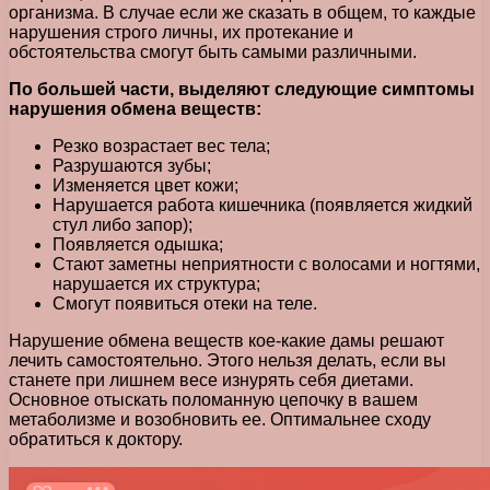
организма. В случае если же сказать в общем, то каждые
нарушения строго личны, их протекание и
обстоятельства смогут быть самыми различными.
По большей части, выделяют следующие симптомы
нарушения обмена веществ:
Резко возрастает вес тела;
Разрушаются зубы;
Изменяется цвет кожи;
Нарушается работа кишечника (появляется жидкий
стул либо запор);
Появляется одышка;
Стают заметны неприятности с волосами и ногтями,
нарушается их структура;
Смогут появиться отеки на теле.
Нарушение обмена веществ кое-какие дамы решают
лечить самостоятельно. Этого нельзя делать, если вы
станете при лишнем весе изнурять себя диетами.
Основное отыскать поломанную цепочку в вашем
метаболизме и возобновить ее. Оптимальнее сходу
обратиться к доктору.