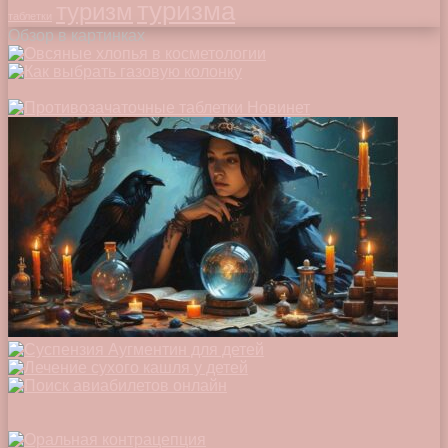
туризма
туризм
таблетки
Обзор в картинках