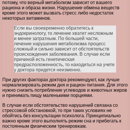
потому, что верный метаболизм зависит от вашего
рациона и образа жизни. Нарушение обмена веществ
кроме этого может вызвать стресс либо недостаток
некоторых витаминов.
Если вы своевременно обратитесь к
эндокринологу, то лечение хватит несложным
и менее затратным. По большей части,
лечение нарушения метаболизма процесс
сложный и сильно зависит от обстоятельств
происхождения заболевания. В случае если
причиной есть генетическая
предрасположенность, то находиться на учете
у доктора придется неизменно.
При других факторах доктора рекомендуют, как лучше
нормализировать режим дня и рацион питания. Для этого
нужно снизить потребление углеводов и животных жиров
и принимать пищу маленькими порциями.
В случае если обстоятельство нарушений связана со
стрессовой обстановкой, то при таких условиях не
обойтись без консультации психолога. Принципиально
важно кроме этого выполнять режим сна и прибегать к
постоянным физическим тренировкам.