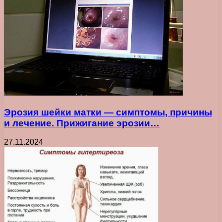
Эрозия шейки матки — симптомы, причины
и лечение. Прижигание эрозии…
27.11.2024