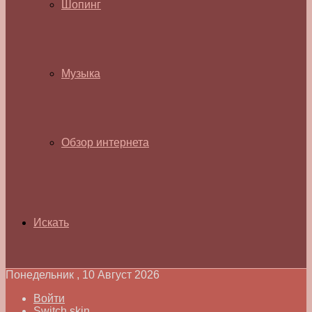
Шопинг
Музыка
Обзор интернета
Искать
Понедельник , 10 Август 2026
Войти
Switch skin