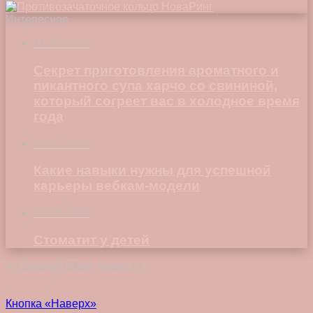
Интересное
11.10.2023
Секрет приготовления ароматного и
пикантного супа харчо со свининой,
который согреет вас в холодное время
года
26.07.2023
Какие навыки нужны для успешной
карьеры вебкам-модели
07.06.2018
Стоматит у детей
© Copyright 2026, Vokez.ru
Кнопка «Наверх»