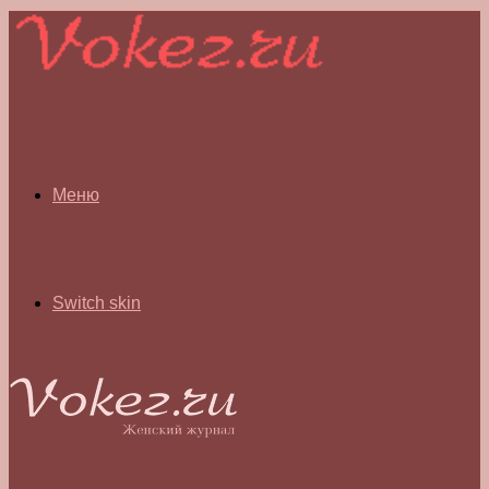
Меню
Switch skin