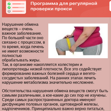
Нарушение обмена
веществ – очень
важное заболевание.
По большей части оно
связано с процессом, в
то время, когда печень
не имеет возможности
полностью
обрабатывать жиры.
Так, в организме накопляется холестерин и
липопротеиды низкой плотности. Все это содействует
формированию важных болезней сердца и вегето-
сосудистых заболеваний. На ранних этапах лечить
нарушение метаболизма значительно несложнее.
Обстоятельства нарушения обмена веществ смогут быть
самыми различными, а кое-какие до сих пор не изучены.
Среди самых распространенных доктора именуют
дисфункцию половых органов, щитовидной железы,
надпочечников. Принципиально важно верно питаться,