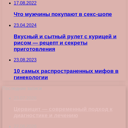
17.08.2022
Что мужчины покупают в секс-шопе
23.04.2024
Вкусный и сытный рулет с курицей и
рисом — рецепт и секреты
приготовления
23.08.2023
10 самых распространенных мифов в
гинекологии
Последние записи
23.07.2026
Цервицит — современный подход к
диагностике и лечению
22.06.2026