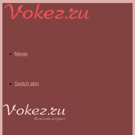
Меню
Switch skin