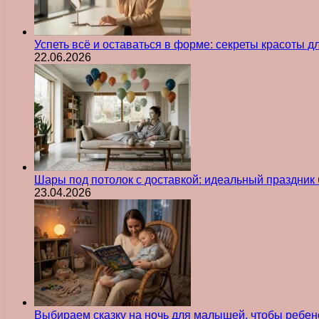
Успеть всё и оставаться в форме: секреты красоты д
22.06.2026
Шары под потолок с доставкой: идеальный праздник 
23.04.2026
Выбираем сказку на ночь для малышей, чтобы ребен