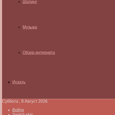
Шопинг
Музыка
Обзор интернета
Искать
Суббота , 8 Август 2026
Войти
Switch skin