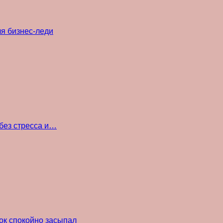
ля бизнес-леди
без стресса и…
ок спокойно засыпал