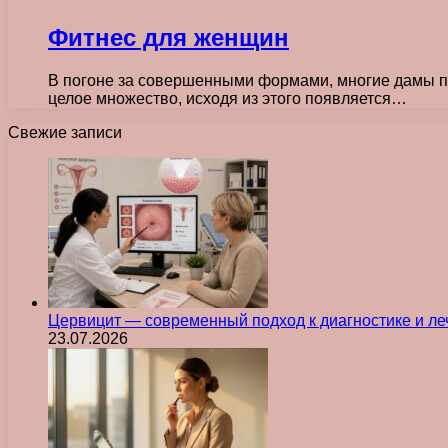
Фитнес для женщин
В погоне за совершенными формами, многие дамы при
целое множество, исходя из этого появляется…
Свежие записи
Цервицит — современный подход к диагностике и л
23.07.2026