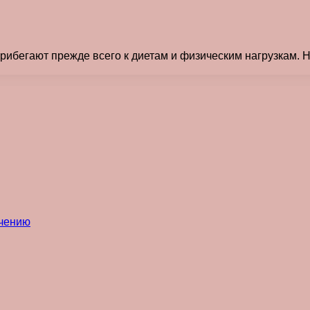
бегают прежде всего к диетам и физическим нагрузкам. Но
ечению