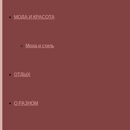
МОДА И КРАСОТА
Мода и стиль
ОТДЫХ
О РАЗНОМ