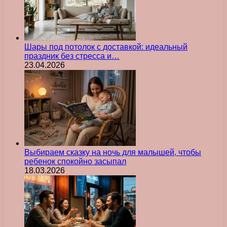
Шары под потолок с доставкой: идеальный
праздник без стресса и…
23.04.2026
Выбираем сказку на ночь для малышей, чтобы
ребенок спокойно засыпал
18.03.2026