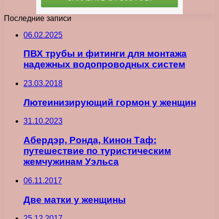
Последние записи
06.02.2025
ПВХ трубы и фитинги для монтажа
надежных водопроводных систем
23.03.2018
Лютеинизирующий гормон у женщин
31.10.2023
Абердэр, Ронда, Кинон Таф:
путешествие по туристическим
жемчужинам Уэльса
06.11.2017
Две матки у женщины
25.12.2017