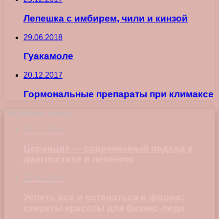
Лепешка с имбирем, чили и кинзой
29.06.2018
Гуакамоле
20.12.2017
Гормональные препараты при климаксе
Последние записи
23.07.2026
Цервицит — современный подход к
диагностике и лечению
22.06.2026
Успеть всё и оставаться в форме:
секреты красоты для бизнес-леди