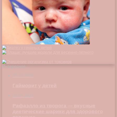
Интересное
27.02.2018
Гайморит у детей
03.04.2024
Рафаэлло из творога — вкусные
диетические шарики для здорового