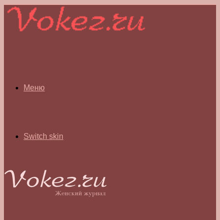
Меню
Switch skin