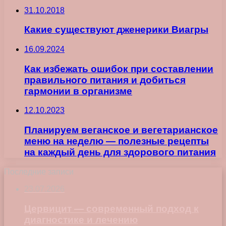
31.10.2018
Какие существуют дженерики Виагры
16.09.2024
Как избежать ошибок при составлении
правильного питания и добиться
гармонии в организме
12.10.2023
Планируем веганское и вегетарианское
меню на неделю — полезные рецепты
на каждый день для здорового питания
Последние записи
23.07.2026
Цервицит — современный подход к
диагностике и лечению