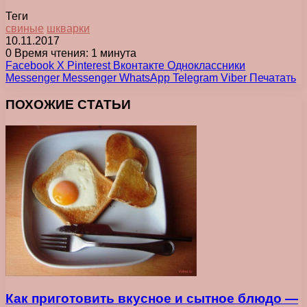
Теги
свиные
шкварки
10.11.2017
0
Время чтения: 1 минута
Facebook
X
Pinterest
Вконтакте
Одноклассники
Messenger
Messenger
WhatsApp
Telegram
Viber
Печатать
ПОХОЖИЕ СТАТЬИ
Как приготовить вкусное и сытное блюдо —