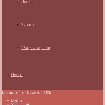
Шопинг
Музыка
Обзор интернета
Искать
Воскресенье , 9 Август 2026
Войти
Switch skin