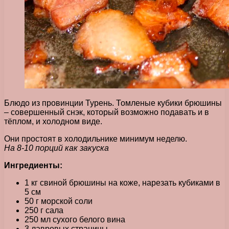
Блюдо из провинции Турень. Томленые кубики брюшины
– совершенный снэк, который возможно подавать и в
тёплом, и холодном виде.
Они простоят в холодильнике минимум неделю.
На 8-10 порций как закуска
Ингредиенты:
1 кг свиной брюшины на коже, нарезать кубиками в
5 см
50 г морской соли
250 г сала
250 мл сухого белого вина
3 лавровых страницы