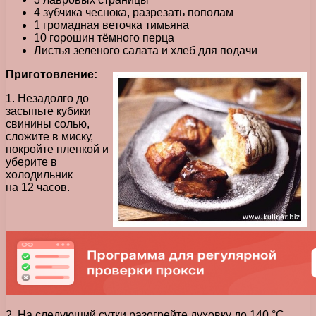
4 зубчика чеснока, разрезать пополам
1 громадная веточка тимьяна
10 горошин тёмного перца
Листья зеленого салата и хлеб для подачи
Приготовление:
1. Незадолго до
засыпьте кубики
свинины солью,
сложите в миску,
покройте пленкой и
уберите в
холодильник
на 12 часов.
2. На следующий сутки разогрейте духовку до 140 °С.