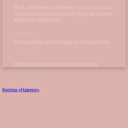
Йод, молоко и чеснок — что не так с
народными рецептами для лечения
женских недугов?
21.06.2018
Очищение организма от паразитов
02.06.2018
Обстоятельства лишнего веса
© Copyright 2026, Vokez.ru
Кнопка «Наверх»