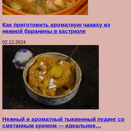
Как приготовить ароматную чанаху из
нежной баранины в кастрюле
02.12.2024
Нежный и ароматный тыквенный пудинг со
сметанным кремом — идеальное…