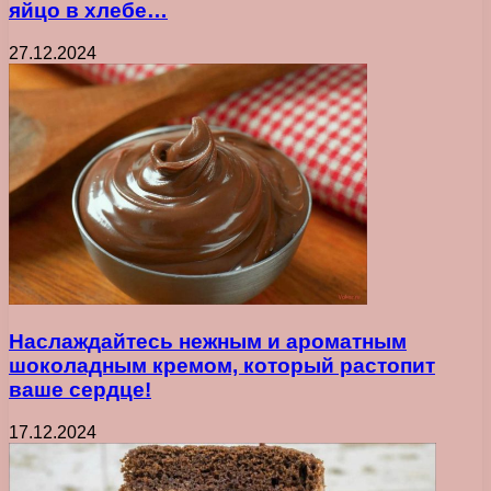
яйцо в хлебе…
27.12.2024
Наслаждайтесь нежным и ароматным
шоколадным кремом, который растопит
ваше сердце!
17.12.2024