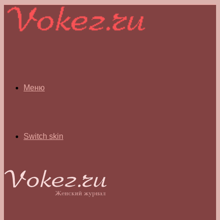
Меню
Switch skin