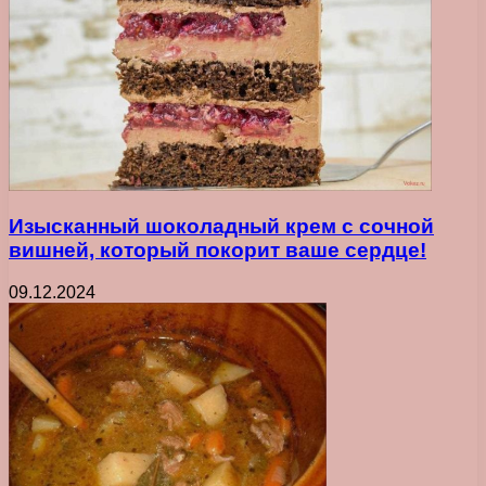
Изысканный шоколадный крем с сочной
вишней, который покорит ваше сердце!
09.12.2024