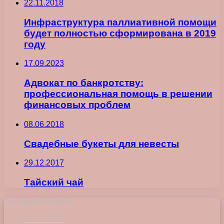
22.11.2018
Инфраструктура паллиативной помощи
будет полностью сформирована в 2019
году
17.09.2023
Адвокат по банкротству:
профессиональная помощь в решении
финансовых проблем
08.06.2018
Свадебные букеты для невесты
29.12.2017
Тайский чай
Последние записи
23.07.2026