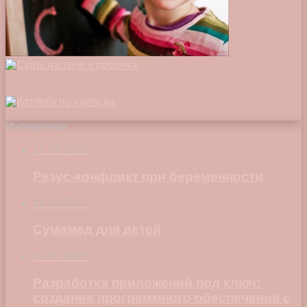
Интересное
17.04.2018
Резус-конфликт при беременности
19.10.2017
Сумамед для детей
20.07.2023
Разработка приложений под ключ:
создание программного обеспечения с