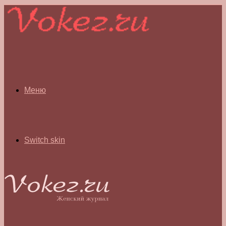
Меню
Switch skin