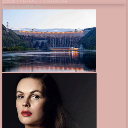
таблетки
Обзор в картинках