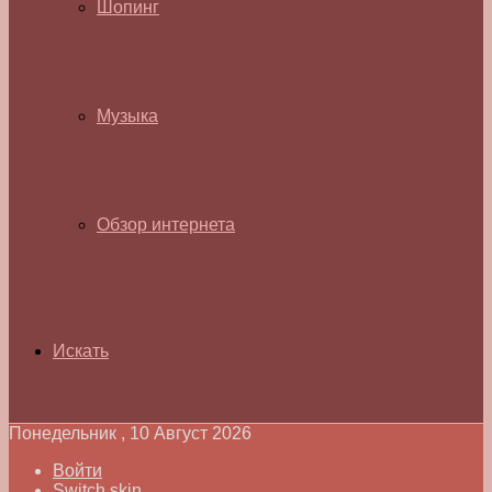
Шопинг
Музыка
Обзор интернета
Искать
Понедельник , 10 Август 2026
Войти
Switch skin