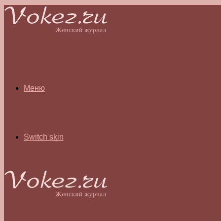
Меню
Switch skin