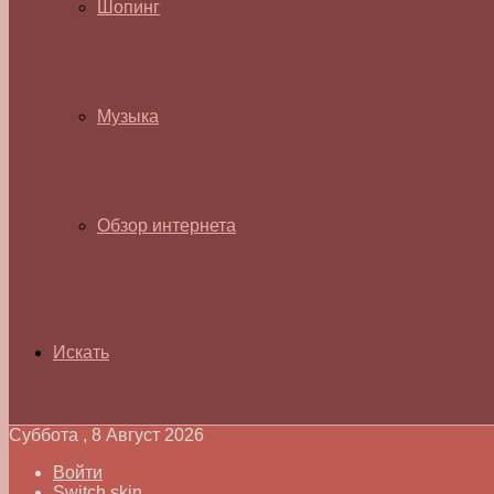
Шопинг
Музыка
Обзор интернета
Искать
Суббота , 8 Август 2026
Войти
Switch skin