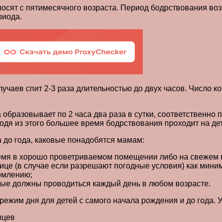
ят с пятимесячного возраста. Период бодрствования возр
риода.
учаев спит 2-3 раза длительностью до двух часов. Число к
на образовывает по 2 часа два раза в сутки, соответственно
одя из этого большее время бодрствования проходит на де
 до года, каковые понадобятся мамам:
время в хорошо проветриваемом помещении либо на свежем 
ице (в случае если разрешают погодные условия) как мини
рмлению;
овые должны проводиться каждый день в любом возрасте.
им дня для детей с самого начала рождения и до года. Уд
яцев