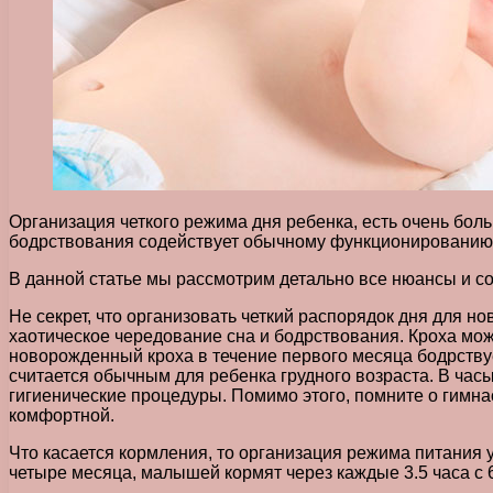
Организация четкого режима дня ребенка, есть очень бо
бодрствования содействует обычному функционированию в
В данной статье мы рассмотрим детально все нюансы и со
Не секрет, что организовать четкий распорядок дня для 
хаотическое чередование сна и бодрствования. Кроха мож
новорожденный кроха в течение первого месяца бодрствуе
считается обычным для ребенка грудного возраста. В часы
гигиенические процедуры. Помимо этого, помните о гимн
комфортной.
Что касается кормления, то организация режима питания у 
четыре месяца, малышей кормят через каждые 3.5 часа с 