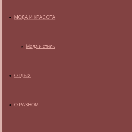
МОДА И КРАСОТА
Мода и стиль
ОТДЫХ
О РАЗНОМ