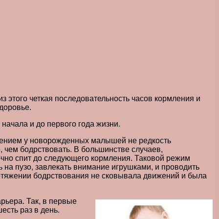
з этого четкая последовательность часов кормления и
доровье.
начала и до первого года жизни.
явлением у новорожденных малышей не редкость
, чем бодрствовать. В большинстве случаев,
очно спит до следующего кормления. Таковой режим
ь на пузо, завлекать внимание игрушками, и проводить
отяжении бодрствования не сковывала движений и была
рьера. Так, в первые
есть раз в день.