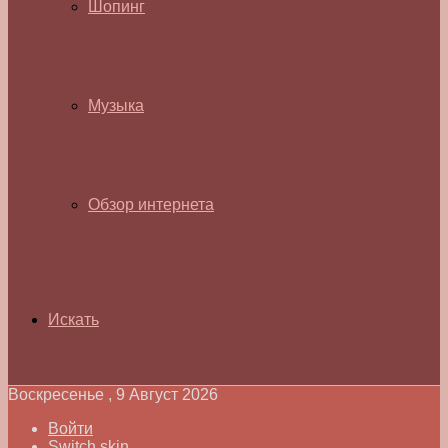
Шопинг
Музыка
Обзор интернета
Искать
Воскресенье , 9 Август 2026
Войти
Switch skin