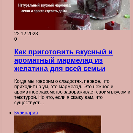
22.12.2023
0
Как приготовить вкусный и
ароматный мармелад из
желатина для всей семьи
Когда мы говорим о сладостях, первое, что
приходит на ум, это мармелад. Это нежное и
ароматное лакомство завораживает своим вкусом и
текстурой. Но что, если я скажу вам, что
существует…
Кулинария