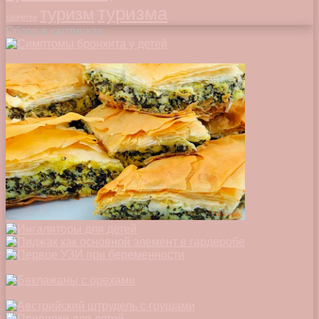
туризма
туризм
таблетки
Обзор в картинках