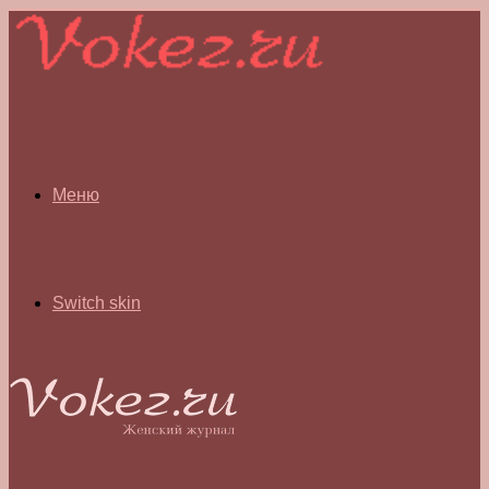
Меню
Switch skin