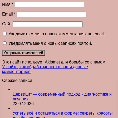
Имя
*
Email
*
Сайт
Уведомить меня о новых комментариях по email.
Уведомлять меня о новых записях почтой.
Этот сайт использует Akismet для борьбы со спамом.
Узнайте, как обрабатываются ваши данные
комментариев
.
Свежие записи
Цервицит — современный подход к диагностике и
лечению
23.07.2026
Успеть всё и оставаться в форме: секреты красоты
для бизнес-леди