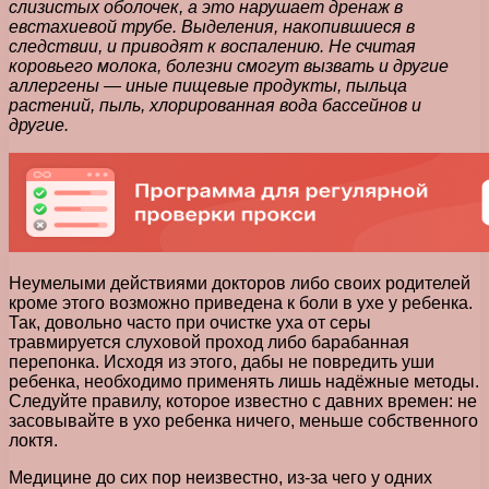
слизистых оболочек, а это нарушает дренаж в
евстахиевой трубе. Выделения, накопившиеся в
следствии, и приводят к воспалению. Не считая
коровьего молока, болезни смогут вызвать и другие
аллергены — иные пищевые продукты, пыльца
растений, пыль, хлорированная вода бассейнов и
другие.
Неумелыми действиями докторов либо своих родителей
кроме этого возможно приведена к боли в ухе у ребенка.
Так, довольно часто при очистке уха от серы
травмируется слуховой проход либо барабанная
перепонка. Исходя из этого, дабы не повредить уши
ребенка, необходимо применять лишь надёжные методы.
Следуйте правилу, которое известно с давних времен: не
засовывайте в ухо ребенка ничего, меньше собственного
локтя.
Медицине до сих пор неизвестно, из-за чего у одних