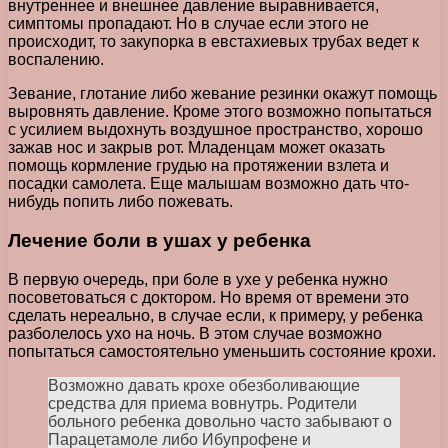
внутреннее и внешнее давление выравнивается,
симптомы пропадают. Но в случае если этого не
происходит, то закупорка в евстахиевых трубах ведет к
воспалению.
Зевание, глотание либо жевание резинки окажут помощь
выровнять давление. Кроме этого возможно попытаться
с усилием выдохнуть воздушное пространство, хорошо
зажав нос и закрыв рот. Младенцам может оказать
помощь кормление грудью на протяжении взлета и
посадки самолета. Еще малышам возможно дать что-
нибудь попить либо пожевать.
Лечение боли в ушах у ребенка
В первую очередь, при боле в ухе у ребенка нужно
посоветоваться с доктором. Но время от времени это
сделать нереально, в случае если, к примеру, у ребенка
разболелось ухо на ночь. В этом случае возможно
попытаться самостоятельно уменьшить состояние крохи.
Возможно давать крохе обезболивающие
средства для приема вовнутрь. Родители
больного ребенка довольно часто забывают о
Парацетамоле либо Ибупрофене и