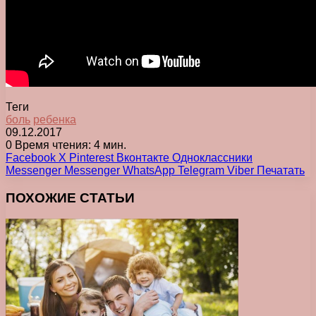
Теги
боль
ребенка
09.12.2017
0
Время чтения: 4 мин.
Facebook
X
Pinterest
Вконтакте
Одноклассники
Messenger
Messenger
WhatsApp
Telegram
Viber
Печатать
ПОХОЖИЕ СТАТЬИ