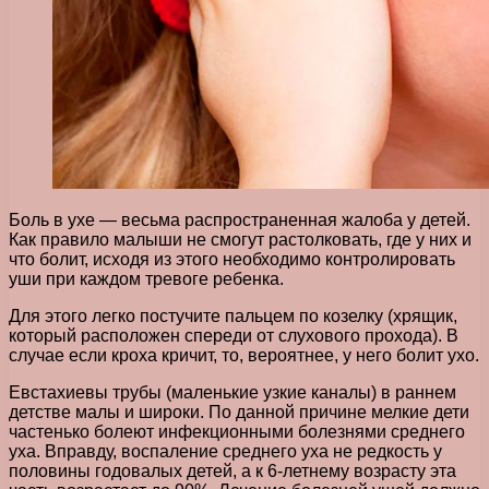
Боль в ухе — весьма распространенная жалоба у детей.
Как правило малыши не смогут растолковать, где у них и
что болит, исходя из этого необходимо контролировать
уши при каждом тревоге ребенка.
Для этого легко постучите пальцем по козелку (хрящик,
который расположен спереди от слухового прохода). В
случае если кроха кричит, то, вероятнее, у него болит ухо.
Евстахиевы трубы (маленькие узкие каналы) в раннем
детстве малы и широки. По данной причине мелкие дети
частенько болеют инфекционными болезнями среднего
уха. Вправду, воспаление среднего уха не редкость у
половины годовалых детей, а к 6-летнему возрасту эта