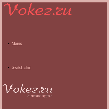
Меню
Switch skin