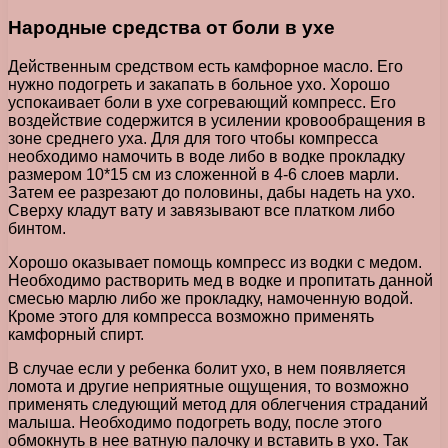
Народные средства от боли в ухе
Действенным средством есть камфорное масло. Его
нужно подогреть и закапать в больное ухо. Хорошо
успокаивает боли в ухе согревающий компресс. Его
воздействие содержится в усилении кровообращения в
зоне среднего уха. Для для того чтобы компресса
необходимо намочить в воде либо в водке прокладку
размером 10*15 см из сложенной в 4-6 слоев марли.
Затем ее разрезают до половины, дабы надеть на ухо.
Сверху кладут вату и завязывают все платком либо
бинтом.
Хорошо оказывает помощь компресс из водки с медом.
Необходимо растворить мед в водке и пропитать данной
смесью марлю либо же прокладку, намоченную водой.
Кроме этого для компресса возможно применять
камфорный спирт.
В случае если у ребенка болит ухо, в нем появляется
ломота и другие неприятные ощущения, то возможно
применять следующий метод для облегчения страданий
малыша. Необходимо подогреть воду, после этого
обмокнуть в нее ватную палочку и вставить в ухо. Так