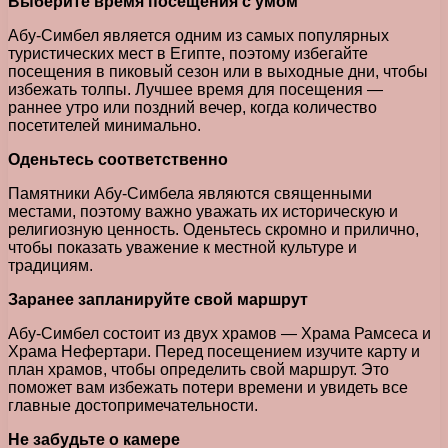
Выберите время посещения с умом
Абу-Симбел является одним из самых популярных
туристических мест в Египте, поэтому избегайте
посещения в пиковый сезон или в выходные дни, чтобы
избежать толпы. Лучшее время для посещения —
раннее утро или поздний вечер, когда количество
посетителей минимально.
Оденьтесь соответственно
Памятники Абу-Симбела являются священными
местами, поэтому важно уважать их историческую и
религиозную ценность. Оденьтесь скромно и прилично,
чтобы показать уважение к местной культуре и
традициям.
Заранее запланируйте свой маршрут
Абу-Симбел состоит из двух храмов — Храма Рамсеса и
Храма Нефертари. Перед посещением изучите карту и
план храмов, чтобы определить свой маршрут. Это
поможет вам избежать потери времени и увидеть все
главные достопримечательности.
Не забудьте о камере