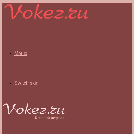
Меню
Switch skin