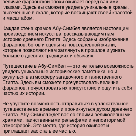
величие фараонской эпохи оживает перед вашими
глазами. Здесь вы сможете увидеть уникальные храмы,
высеченные в скале, которые восхищают своей красотой
и масштабом.
Каждая стена храмов Абу-Симбел является настоящим
произведением искусства, рассказывающим нам
историю древнего Египта. Здесь собраны изображения
фараонов, богов и сцены из повседневной жизни,
которые позволяют нам заглянуть в прошлое и узнать
больше о древних традициях и обычаях.
Путешествие в Абу-Симбел — это не только возможность
увидеть уникальные исторические памятники, но и
окунуться в атмосферу загадочного и таинственного
Египта. Здесь вы сможете прочувствовать величие
фараонов, почувствовать их присутствие и ощутить себя
частью их истории.
Не упустите возможность отправиться в увлекательное
путешествие во времени и проникнуться духом древнего
Египта. Абу-Симбел ждет вас со своими великолепными
храмами, таинственными рельефами и неповторимой
атмосферой. Это место, где история оживает и
приглашает вас стать ее частью.