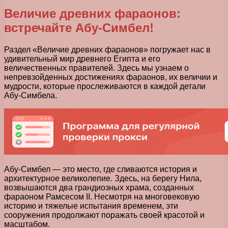
Величие древних фараонов:
встречайте Абу-Симбел!
Раздел «Величие древних фараонов» погружает нас в
удивительный мир древнего Египта и его
величественных правителей. Здесь мы узнаем о
непревзойденных достижениях фараонов, их величии и
мудрости, которые прослеживаются в каждой детали
Абу-Симбела.
Абу-Симбел — это место, где сливаются история и
архитектурное великолепие. Здесь, на берегу Нила,
возвышаются два грандиозных храма, созданных
фараоном Рамсесом II. Несмотря на многовековую
историю и тяжелые испытания временем, эти
сооружения продолжают поражать своей красотой и
масштабом.