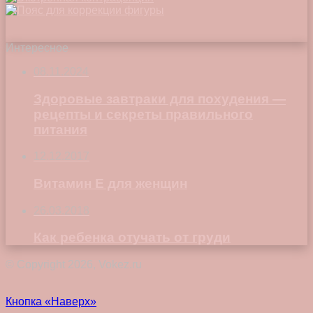
Интересное
08.11.2024
Здоровые завтраки для похудения —
рецепты и секреты правильного
питания
12.12.2017
Витамин Е для женщин
26.03.2018
Как ребенка отучать от груди
© Copyright 2026, Vokez.ru
Кнопка «Наверх»