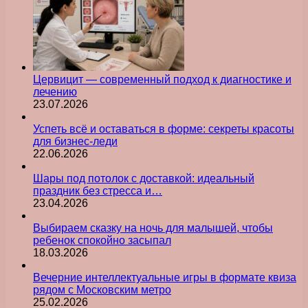
Цервицит — современный подход к диагностике и
лечению
23.07.2026
Успеть всё и оставаться в форме: секреты красоты
для бизнес-леди
22.06.2026
Шары под потолок с доставкой: идеальный
праздник без стресса и…
23.04.2026
Выбираем сказку на ночь для малышей, чтобы
ребенок спокойно засыпал
18.03.2026
Вечерние интеллектуальные игры в формате квиза
рядом с Московским метро
25.02.2026