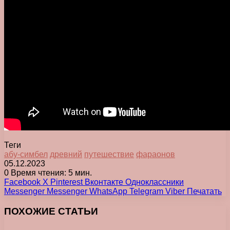
Теги
абу-симбел
древний
путешествие
фараонов
05.12.2023
0
Время чтения: 5 мин.
Facebook
X
Pinterest
Вконтакте
Одноклассники
Messenger
Messenger
WhatsApp
Telegram
Viber
Печатать
ПОХОЖИЕ СТАТЬИ