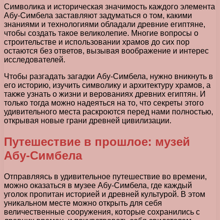
Символика и историческая значимость каждого элемента
Абу-Симбела заставляют задуматься о том, какими
знаниями и технологиями обладали древние египтяне,
чтобы создать такое великолепие. Многие вопросы о
строительстве и использовании храмов до сих пор
остаются без ответов, вызывая воображение и интерес
исследователей.
Чтобы разгадать загадки Абу-Симбела, нужно вникнуть в
его историю, изучить символику и архитектуру храмов, а
также узнать о жизни и верованиях древних египтян. И
только тогда можно надеяться на то, что секреты этого
удивительного места раскроются перед нами полностью,
открывая новые грани древней цивилизации.
Путешествие в прошлое: музей
Абу-Симбела
Отправляясь в удивительное путешествие во времени,
можно оказаться в музее Абу-Симбела, где каждый
уголок пропитан историей и древней культурой. В этом
уникальном месте можно открыть для себя
величественные сооружения, которые сохранились с