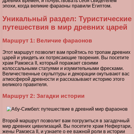
древних времен, и почувствовать себя свидетелем
эпохи, когда великие фараоны правили Египтом.
Уникальный раздел: Туристические
путешествия в мир древних царей
Маршрут 1: Величие фараонов
Этот маршрут позволит вам пройтись по тропам древних
царей и увидеть их потрясающие творения. Вы посетите
храм Рамзеса II, который поражает своими
колоссальными статуями и изумительными фресками.
Величественные скульптуры и декорации окутывают вас
атмосферой древности и рассказывают историю этого
великого правителя.
Маршрут 2: Загадки истории
Второй маршрут позволит вам погрузиться в загадочный
мир древних цивилизаций. Вы посетите храм Нефертари,
жены Рамзеса II, и узнаете о ее важной роли в истории